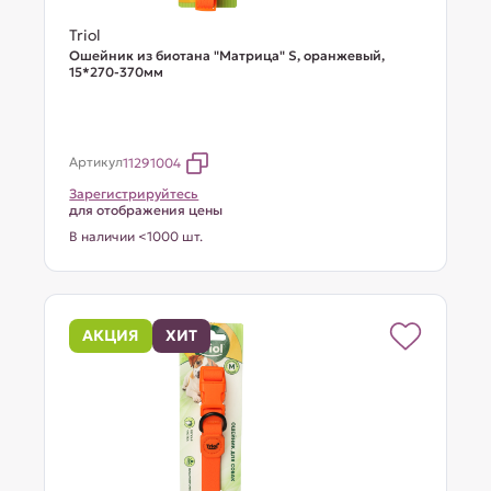
Triol
Ошейник из биотана "Матрица" S, оранжевый,
15*270-370мм
Артикул
11291004
Зарегистрируйтесь
для отображения цены
В наличии <1000 шт.
АКЦИЯ
ХИТ