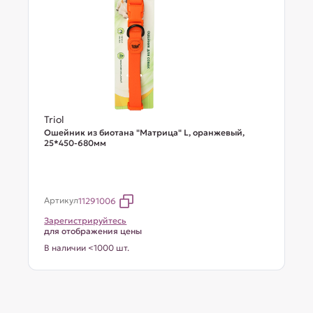
Triol
Ошейник из биотана "Матрица" L, оранжевый,
25*450-680мм
Артикул
11291006
Зарегистрируйтесь
для отображения цены
В наличии <1000 шт.