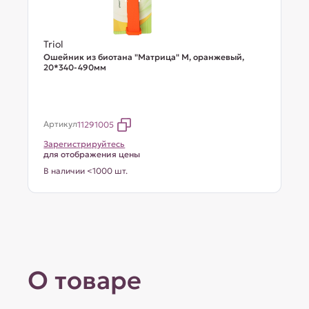
Triol
Ошейник из биотана "Матрица" M, оранжевый,
20*340-490мм
Артикул
11291005
Зарегистрируйтесь
для отображения цены
В наличии <1000 шт.
О товаре