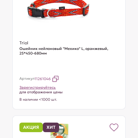
Triol
Ошейник нейлоновый "Мехико" L, оранжевый,
25*450-680мм
Артикул
11261046
Зарегистрируйтесь
для отображения цены
В наличии <1000 шт.
АКЦИЯ
ХИТ