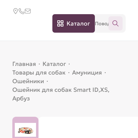
Каталог
Главная
·
Каталог
·
Товары для собак
·
Амуниция
·
Ошейники
·
Ошейник для собак Smart ID,XS,
Арбуз