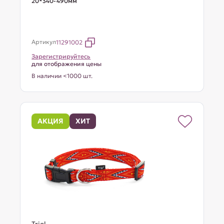
20*340-490мм
Артикул
11291002
Зарегистрируйтесь
для отображения цены
В наличии <1000 шт.
АКЦИЯ
ХИТ