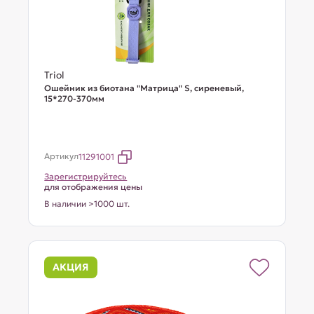
Triol
Ошейник из биотана "Матрица" S, сиреневый,
15*270-370мм
Артикул
11291001
Зарегистрируйтесь
для отображения цены
В наличии >1000 шт.
АКЦИЯ