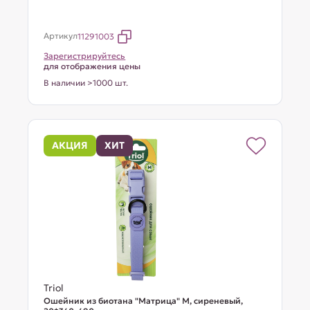
Артикул
11291003
Зарегистрируйтесь
для отображения цены
В наличии >1000 шт.
АКЦИЯ
ХИТ
Triol
Ошейник из биотана "Матрица" M, сиреневый,