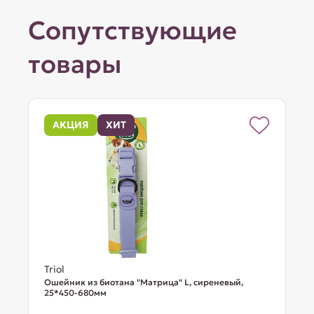
Сопутствующие
товары
АКЦИЯ
ХИТ
Triol
Ошейник из биотана "Матрица" L, сиреневый,
25*450-680мм