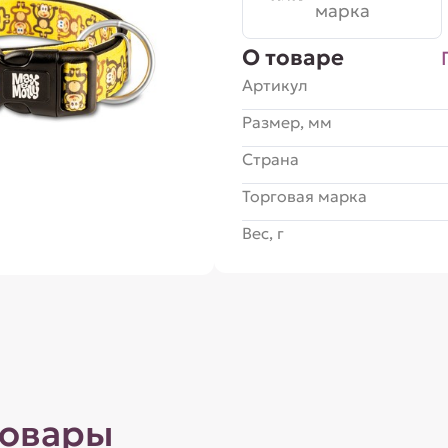
марка
О товаре
Артикул
Размер, мм
Страна
Торговая марка
Вес, г
товары