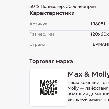
50% Полиэстер, 50% неопрен
Характеристики
Артикул
198081
Размер, мм
120x60x
Страна
ГЕРМАН
Торговая марка
Max & Moll
Наша компания ста
Molly — лайфстайл
обитания домашних
активной жизни пи