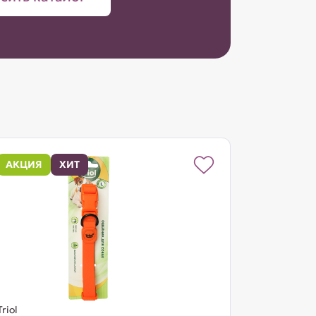
АКЦИЯ
ХИТ
Triol