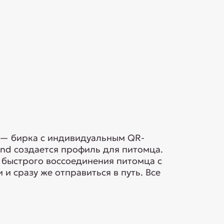
А — бирка с индивидуальным QR-
nd создается профиль для питомца.
 быстрого воссоединения питомца с
и сразу же отправиться в путь. Все