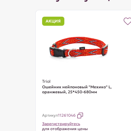
АКЦИЯ
Triol
Ошейник нейлоновый "Мехико" L,
оранжевый, 25*450-680мм
Артикул
11261046
Зарегистрируйтесь
для отображения цены