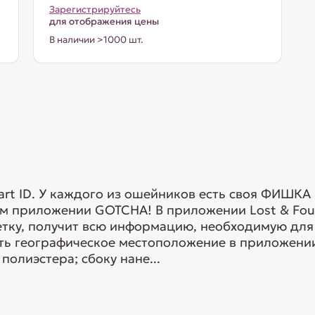
Зарегистрируйтесь
для отображения цены
В наличии >1000 шт.
art ID. У каждого из ошейников есть своя ФИШК
ом приложении GOTCHA! В приложении Lost & Fou
тку, получит всю информацию, необходимую для
ть географическое местоположение в приложении 
олиэстера; сбоку нане...