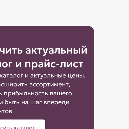
чить актуальный
лог и прайс-лист
каталог и актуальные цены,
асширить ассортимент,
ь прибыльность вашего
и быть на шаг впереди
нтов
сить каталог