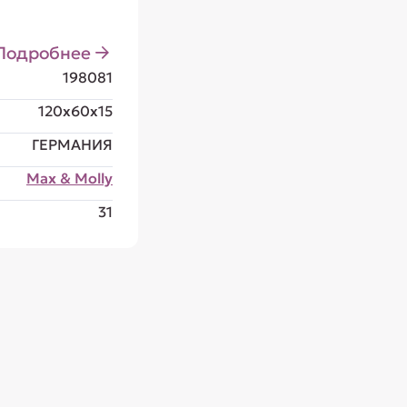
Подробнее
198081
120x60x15
ГЕРМАНИЯ
Max & Molly
31