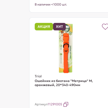
В наличии <1000 шт.
АКЦИЯ
ХИТ
Triol
Ошейник из биотана "Матрица" M,
оранжевый, 20*340-490мм
Артикул
11291005