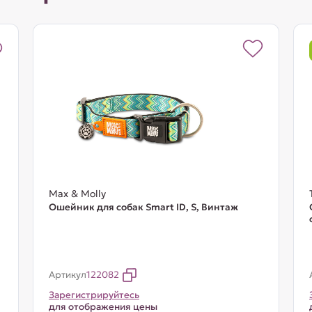
Max & Molly
Ошейник для собак Smart ID, S, Винтаж
Артикул
122082
Зарегистрируйтесь
для отображения цены