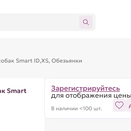
обак Smart ID,XS, Обезьянки
Зарегистрируйтесь
ак Smart
для отображения цен
В наличии <100 шт.