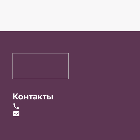
Контакты