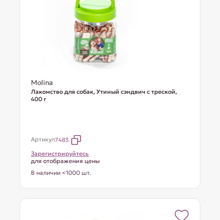
Molina
Лакомство для собак, Утиный сэндвич с треской,
400 г
Артикул
7483
Зарегистрируйтесь
для отображения цены
В наличии <1000 шт.