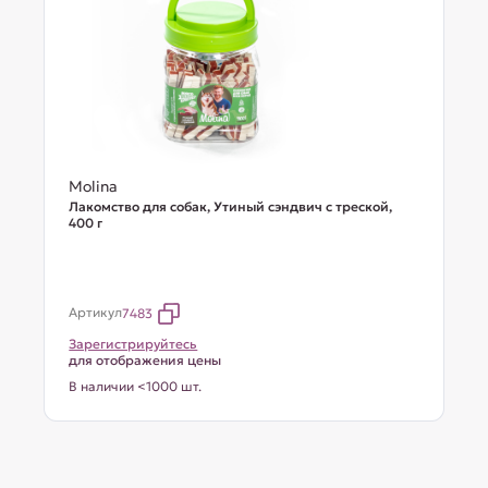
Molina
Лакомство для собак, Утиный сэндвич с треской,
400 г
Артикул
7483
Зарегистрируйтесь
для отображения цены
В наличии <1000 шт.