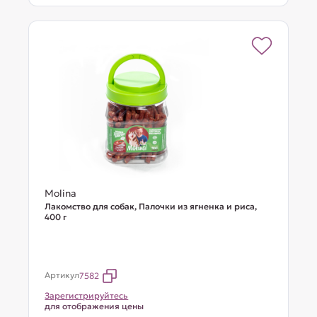
Molina
Лакомство для собак, Палочки из ягненка и риса,
400 г
Артикул
7582
Зарегистрируйтесь
для отображения цены