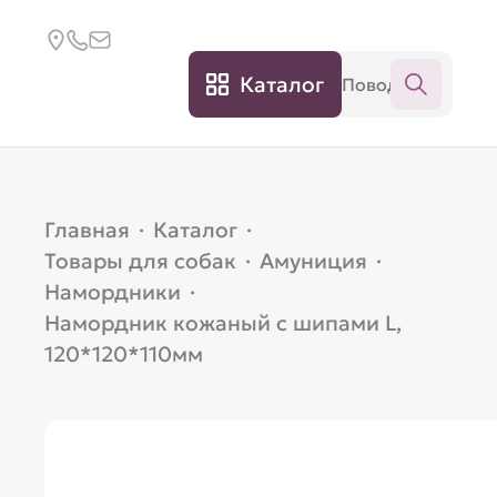
Каталог
Главная
·
Каталог
·
Товары для собак
·
Амуниция
·
Намордники
·
Намордник кожаный с шипами L,
120*120*110мм