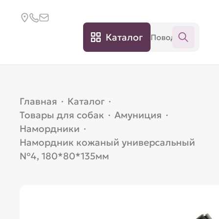
Каталог
Главная
·
Каталог
·
Товары для собак
·
Амуниция
·
Намордники
·
Намордник кожаный универсальный
№4, 180*80*135мм