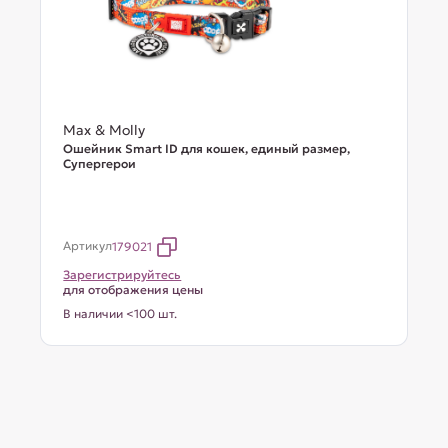
Max & Molly
Ошейник Smart ID для кошек, единый размер,
Супергерои
Артикул
179021
Зарегистрируйтесь
для отображения цены
В наличии <100 шт.