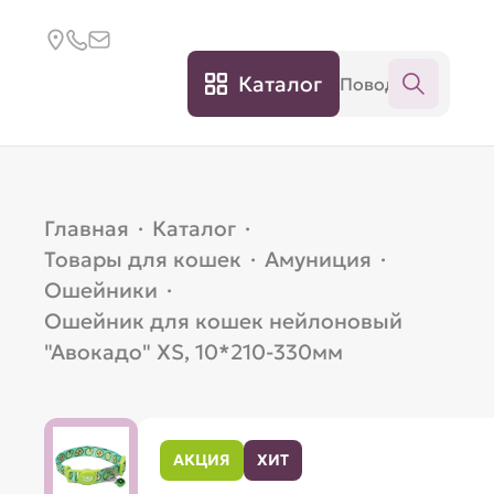
Каталог
Главная
·
Каталог
·
Товары для кошек
·
Амуниция
·
Ошейники
·
Ошейник для кошек нейлоновый
"Авокадо" XS, 10*210-330мм
АКЦИЯ
ХИТ