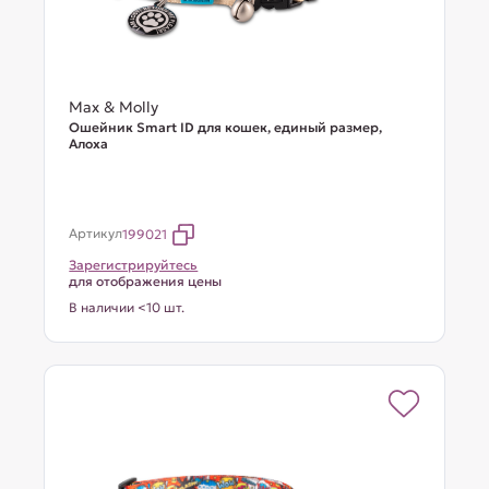
Max & Molly
Ошейник Smart ID для кошек, единый размер,
Алоха
Артикул
199021
Зарегистрируйтесь
для отображения цены
В наличии <10 шт.