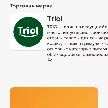
Торговая марка
Triol
TRIOL - один из ведущих б
много лет успешно произво
страны товары для самых р
кошки, птицы и грызуны - 
основные категории питомц
об их здоровье, разнообра
Ас...