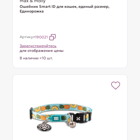
Max & Molly
Ошейник Smart ID для кошек, единый размер,
Единорожка
Артикул
190021
Зарегистрируйтесь
для отображения цены
В наличии <10 шт.