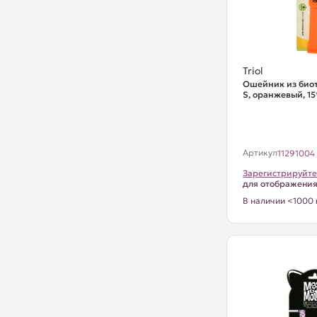
Triol
Ошейник из био
S, оранжевый, 1
Артикул
11291004
Зарегистрируйте
для отображени
В наличии <1000 