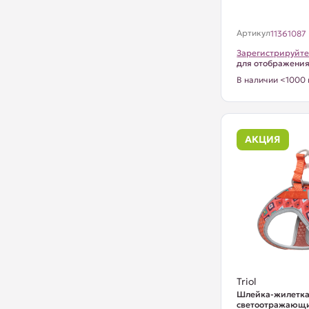
Артикул
11361087
Зарегистрируйте
для отображени
В наличии <1000 
АКЦИЯ
Triol
Шлейка-жилетка 
светоотражающ