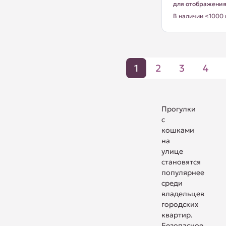
для отображени
В наличии <1000 
1
2
3
4
Прогулки
с
кошками
на
улице
становятся
популярнее
среди
владельцев
городских
квартир.
Безопасное