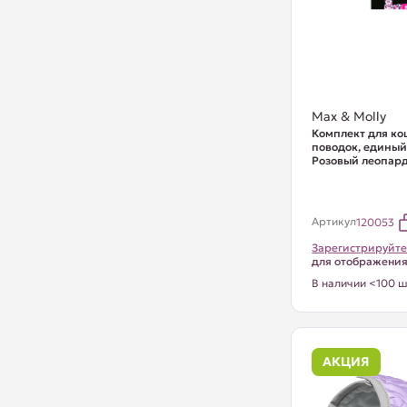
Max & Molly
Комплект для ко
поводок, единый
Розовый леопар
Артикул
120053
Зарегистрируйте
для отображени
В наличии <100 ш
АКЦИЯ