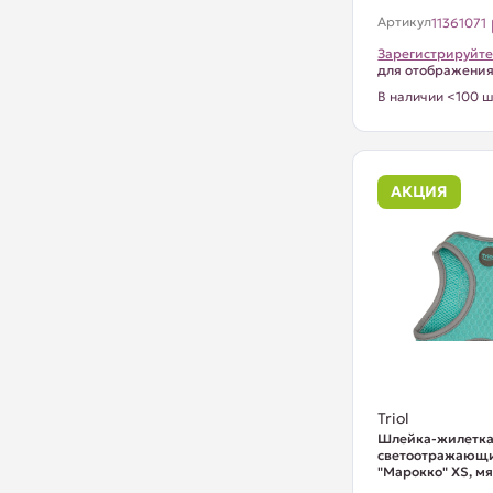
Артикул
11361071
Зарегистрируйте
для отображени
В наличии <100 ш
АКЦИЯ
Triol
Шлейка-жилетка 
светоотражающ
"Марокко" XS, мят