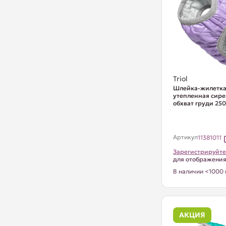
Triol
Шлейка-жилетка
утепленная сире
обхват груди 25
Артикул
11381011
Зарегистрируйте
для отображени
В наличии <1000 
АКЦИЯ