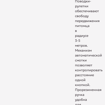
Поводки-
рулетки
обеспечивают
свободу
передвижения
питомца
в
радиусе
3-5
метров.
Механизм
автоматической
смотки
позволяет
контролировать
расстояние
одной
кнопкой.
Прорезиненная
ручка
удобна
для