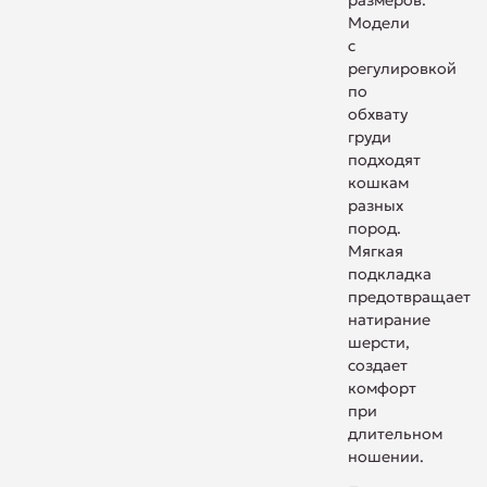
размеров.
Модели
с
регулировкой
по
обхвату
груди
подходят
кошкам
разных
пород.
Мягкая
подкладка
предотвращает
натирание
шерсти,
создает
комфорт
при
длительном
ношении.