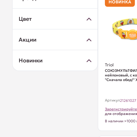
НОВИНКА
Цвет
Акции
Новинки
Triol
СОЮЗМУЛЬТФИЛ
нейлоновый, с к
"Сначала обед!" X
Артикул
21261027
Зарегистрируйте
для отображени
В наличии >1000 