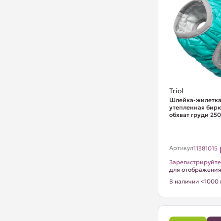
Triol
Шлейка-жилетка
утепленная бирю
обхват груди 25
Артикул
11381015
Зарегистрируйте
для отображени
В наличии <1000 