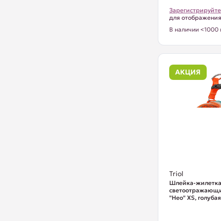
Зарегистрируйте
для отображени
В наличии <1000 
АКЦИЯ
Triol
Шлейка-жилетка 
светоотражающ
"Нео" XS, голубая,