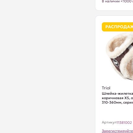
В наличии <1000 
РАСПРОДА
Triol
Шлейка-жилетка
коричневая XS, 
310-360мм, сери
Артикул
11381002
Зарегистрируйте