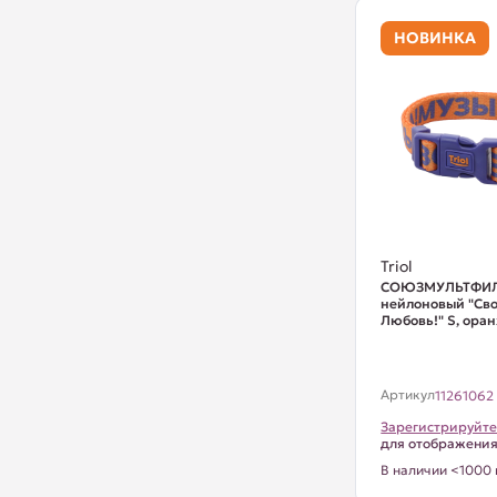
НОВИНКА
Triol
СОЮЗМУЛЬТФИЛ
нейлоновый "Сво
Любовь!" S, оран
Артикул
11261062
Зарегистрируйте
для отображени
В наличии <1000 