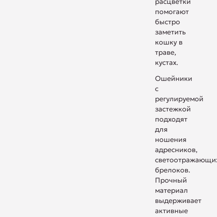
расцветки
помогают
быстро
заметить
кошку в
траве,
кустах.
Ошейники
с
регулируемой
застежкой
подходят
для
ношения
адресников,
светоотражающи
брелоков.
Прочный
материал
выдерживает
активные