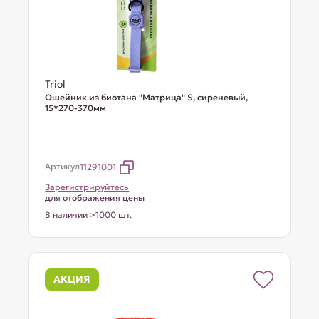
Triol
Ошейник из биотана "Матрица" S, сиреневый,
15*270-370мм
Артикул
11291001
Зарегистрируйтесь
для отображения цены
В наличии >1000 шт.
АКЦИЯ