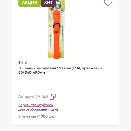
АКЦИЯ
ХИТ
Triol
Ошейник из биотана "Матрица" M, оранжевый,
20*340-490мм
Артикул
11291005
Зарегистрируйтесь
для отображения цены
В наличии <1000 шт.