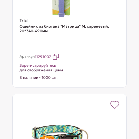
Triol
Ошейник из биотана "Матрица" M, сиреневый,
20*340-490мм
Артикул
11291002
Зарегистрируйтесь
для отображения цены
В наличии <1000 шт.