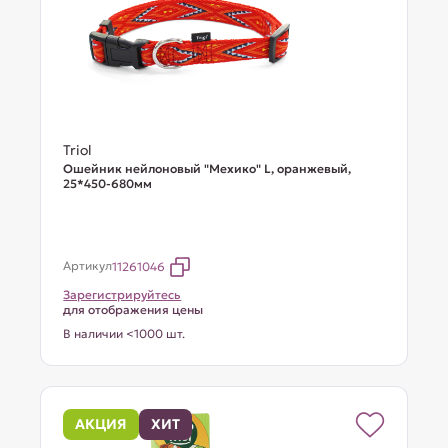
Triol
Ошейник нейлоновый "Мехико" L, оранжевый,
25*450-680мм
Артикул
11261046
Зарегистрируйтесь
для отображения цены
В наличии <1000 шт.
АКЦИЯ
ХИТ