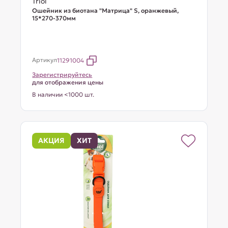
Triol
Ошейник из биотана "Матрица" S, оранжевый,
15*270-370мм
Артикул
11291004
Зарегистрируйтесь
для отображения цены
В наличии <1000 шт.
АКЦИЯ
ХИТ