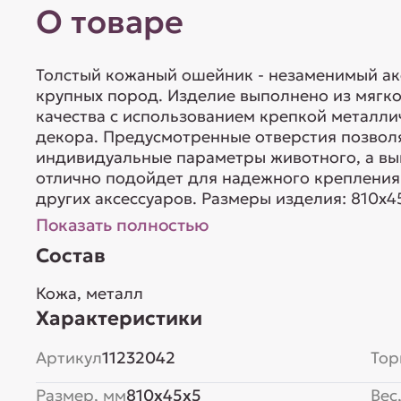
О товаре
Толстый кожаный ошейник - незаменимый ак
крупных пород. Изделие выполнено из мягко
качества с использованием крепкой металли
декора. Предусмотренные отверстия позвол
индивидуальные параметры животного, а вы
отлично подойдет для надежного крепления
других аксессуаров. Размеры изделия: 810х4
Показать полностью
Состав
Кожа, металл
Характеристики
Артикул
11232042
Тор
Размер, мм
810x45x5
Вес,