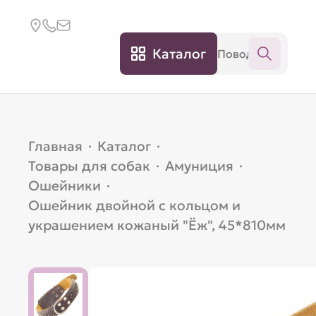
Каталог
Главная
·
Каталог
·
Товары для собак
·
Амуниция
·
Ошейники
·
Ошейник двойной c кольцом и
украшением кожаный "Ёж", 45*810мм