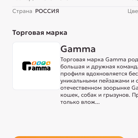
Страна
РОССИЯ
Цве
Торговая марка
Gamma
Торговая марка Gamma родо
большая и дружная команда
профиля вдохновляется бе
уникальными пейзажами и 
отечественном зоорынке G
кошек, собак и грызунов. 
только влож...