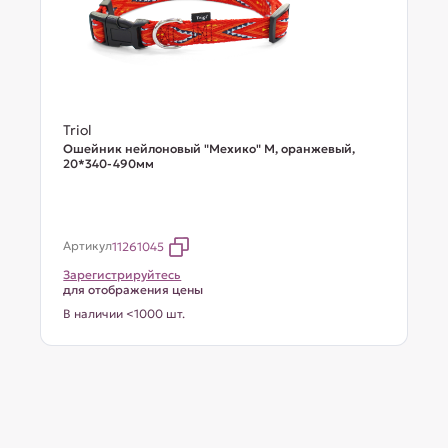
Triol
Ошейник нейлоновый "Мехико" M, оранжевый,
20*340-490мм
Артикул
11261045
Зарегистрируйтесь
для отображения цены
В наличии <1000 шт.