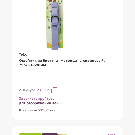
Triol
Ошейник из биотана "Матрица" L, сиреневый,
25*450-680мм
Артикул
11291003
Зарегистрируйтесь
для отображения цены
В наличии >1000 шт.