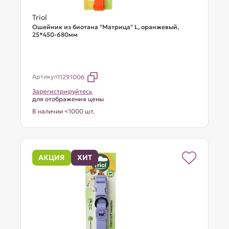
Triol
Ошейник из биотана "Матрица" L, оранжевый,
25*450-680мм
Артикул
11291006
Зарегистрируйтесь
для отображения цены
В наличии <1000 шт.
АКЦИЯ
ХИТ