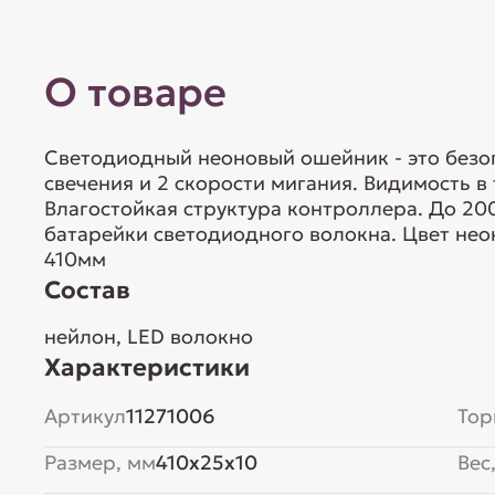
О товаре
Светодиодный неоновый ошейник - это безо
свечения и 2 скорости мигания. Видимость в
Влагостойкая структура контроллера. До 20
батарейки светодиодного волокна. Цвет нео
410мм
Состав
нейлон, LED волокно
Характеристики
Артикул
11271006
Тор
Размер, мм
410x25x10
Вес,