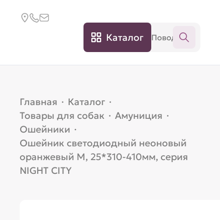
Каталог
Главная
·
Каталог
·
Товары для собак
·
Амуниция
·
Ошейники
·
Ошейник светодиодный неоновый
оранжевый M, 25*310-410мм, серия
NIGHT CITY