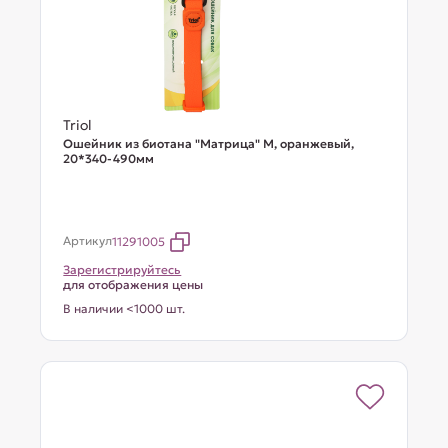
Triol
Ошейник из биотана "Матрица" M, оранжевый,
20*340-490мм
Артикул
11291005
Зарегистрируйтесь
для отображения цены
В наличии <1000 шт.