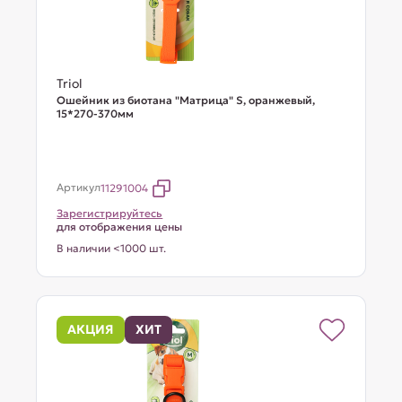
Triol
Ошейник из биотана "Матрица" S, оранжевый,
15*270-370мм
Артикул
11291004
Зарегистрируйтесь
для отображения цены
В наличии <1000 шт.
АКЦИЯ
ХИТ