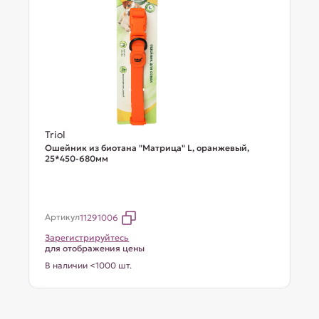
Triol
Ошейник из биотана "Матрица" L, оранжевый,
25*450-680мм
Артикул
11291006
Зарегистрируйтесь
для отображения цены
В наличии <1000 шт.