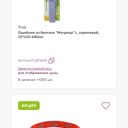
Triol
Ошейник из биотана "Матрица" L, сиреневый,
25*450-680мм
Артикул
11291003
Зарегистрируйтесь
для отображения цены
В наличии >1000 шт.
АКЦИЯ