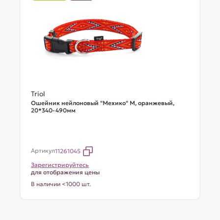
Triol
Ошейник нейлоновый "Мехико" M, оранжевый,
20*340-490мм
Артикул
11261045
Зарегистрируйтесь
для отображения цены
В наличии <1000 шт.