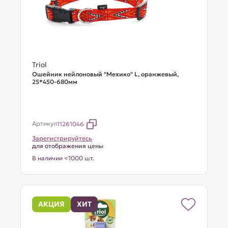
Triol
Ошейник нейлоновый "Мехико" L, оранжевый,
25*450-680мм
Артикул
11261046
Зарегистрируйтесь
для отображения цены
В наличии <1000 шт.
АКЦИЯ
ХИТ