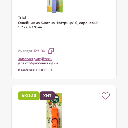
Triol
Ошейник из биотана "Матрица" S, сиреневый,
15*270-370мм
Артикул
11291001
Зарегистрируйтесь
для отображения цены
В наличии >1000 шт.
АКЦИЯ
ХИТ