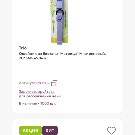
Triol
Ошейник из биотана "Матрица" M, сиреневый,
20*340-490мм
Артикул
11291002
Зарегистрируйтесь
для отображения цены
В наличии <1000 шт.
АКЦИЯ
ХИТ