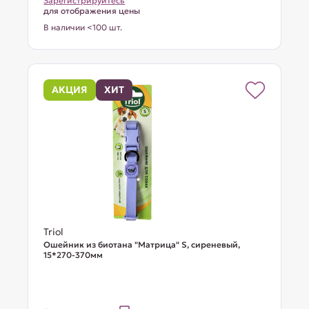
Зарегистрируйтесь
для отображения цены
В наличии <100 шт.
АКЦИЯ
ХИТ
Triol
Ошейник из биотана "Матрица" S, сиреневый,
15*270-370мм