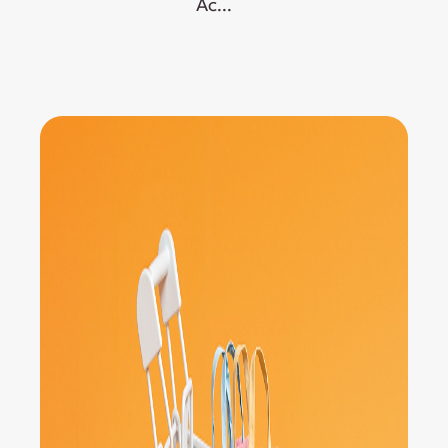
Ас...