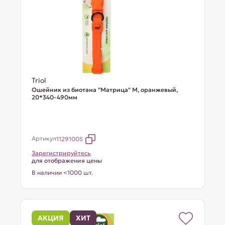
Triol
Ошейник из биотана "Матрица" M, оранжевый,
20*340-490мм
Артикул
11291005
Зарегистрируйтесь
для отображения цены
В наличии <1000 шт.
АКЦИЯ
ХИТ