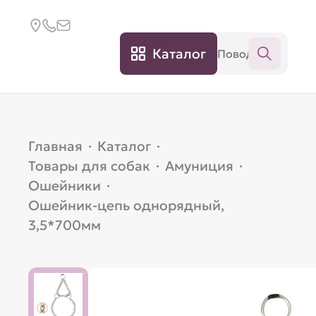
Каталог
Главная
·
Каталог
·
Товары для собак
·
Амуниция
·
Ошейники
·
Ошейник-цепь однорядный,
3,5*700мм