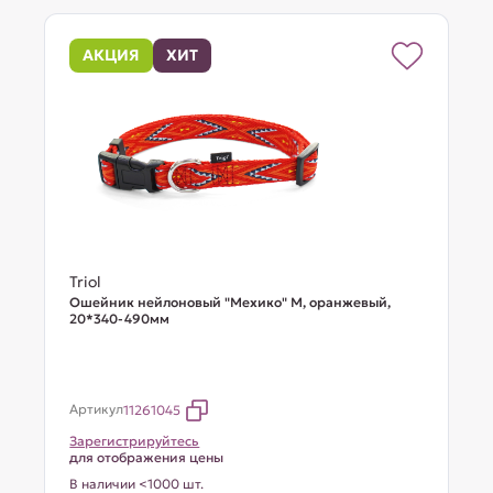
АКЦИЯ
ХИТ
Triol
Ошейник нейлоновый "Мехико" M, оранжевый,
20*340-490мм
Артикул
11261045
Зарегистрируйтесь
для отображения цены
В наличии <1000 шт.