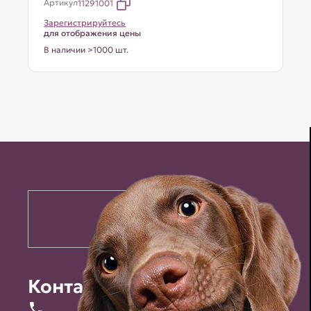
Артикул
11291001
Зарегистрируйтесь
для отображения цены
В наличии >1000 шт.
Контакты