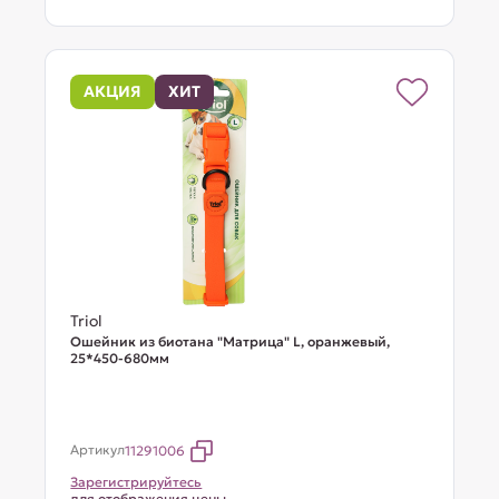
АКЦИЯ
ХИТ
Triol
Ошейник из биотана "Матрица" L, оранжевый,
25*450-680мм
Артикул
11291006
Зарегистрируйтесь
для отображения цены