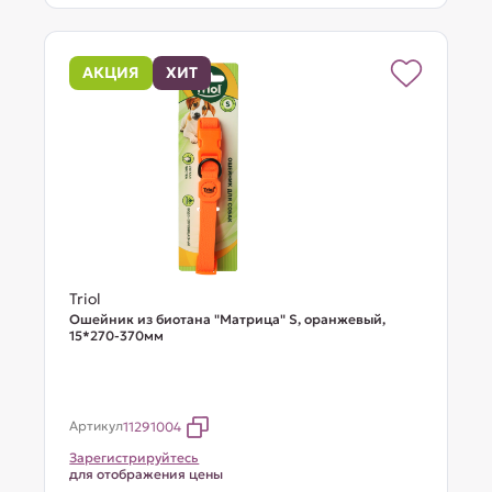
АКЦИЯ
ХИТ
Triol
Ошейник из биотана "Матрица" S, оранжевый,
15*270-370мм
Артикул
11291004
Зарегистрируйтесь
для отображения цены