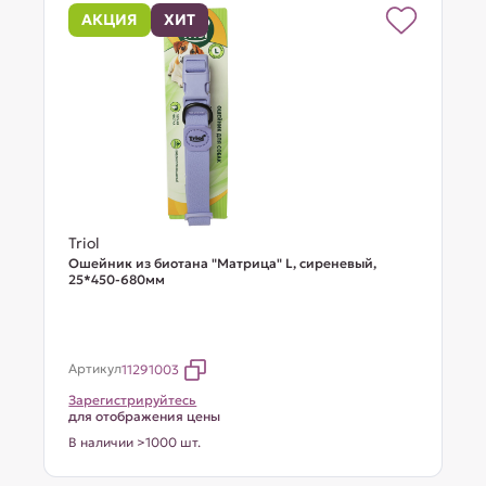
АКЦИЯ
ХИТ
Triol
Ошейник из биотана "Матрица" L, сиреневый,
25*450-680мм
Артикул
11291003
Зарегистрируйтесь
для отображения цены
В наличии >1000 шт.