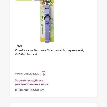
Triol
Ошейник из биотана "Матрица" M, сиреневый,
20*340-490мм
Артикул
11291002
Зарегистрируйтесь
для отображения цены
В наличии <1000 шт.