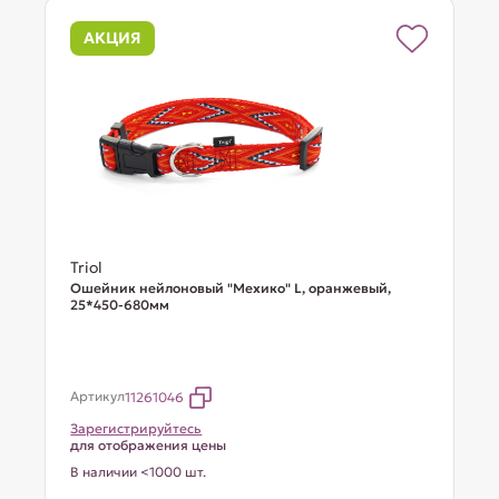
АКЦИЯ
Triol
Ошейник нейлоновый "Мехико" L, оранжевый,
25*450-680мм
Артикул
11261046
Зарегистрируйтесь
для отображения цены
В наличии <1000 шт.