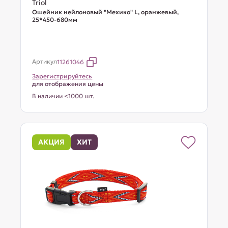
Triol
Ошейник нейлоновый "Мехико" L, оранжевый,
25*450-680мм
Артикул
11261046
Зарегистрируйтесь
для отображения цены
В наличии <1000 шт.
АКЦИЯ
ХИТ