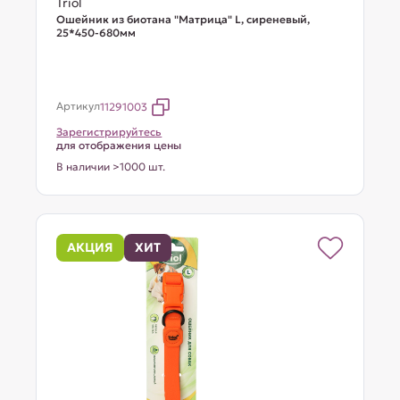
Triol
Ошейник из биотана "Матрица" L, сиреневый,
25*450-680мм
Артикул
11291003
Зарегистрируйтесь
для отображения цены
В наличии >1000 шт.
АКЦИЯ
ХИТ