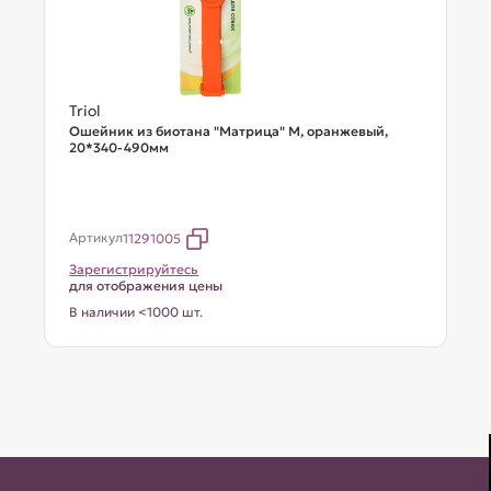
Triol
Ошейник из биотана "Матрица" M, оранжевый,
20*340-490мм
Артикул
11291005
Зарегистрируйтесь
для отображения цены
В наличии <1000 шт.