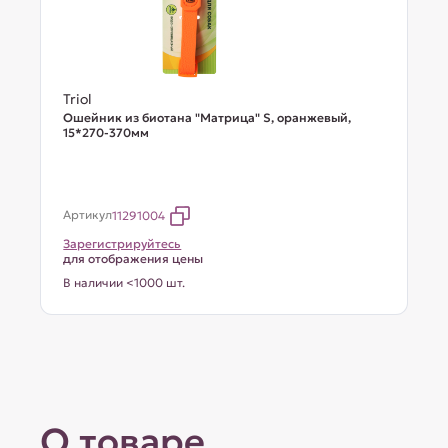
Triol
Ошейник из биотана "Матрица" S, оранжевый,
15*270-370мм
Артикул
11291004
Зарегистрируйтесь
для отображения цены
В наличии <1000 шт.
О товаре