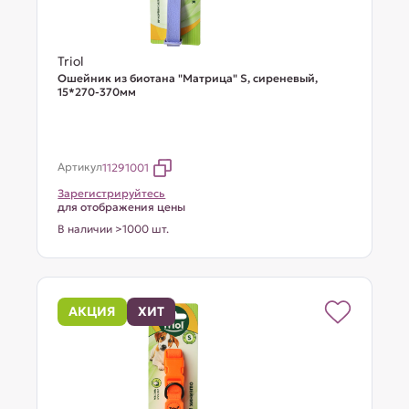
Triol
Ошейник из биотана "Матрица" S, сиреневый,
15*270-370мм
Артикул
11291001
Зарегистрируйтесь
для отображения цены
В наличии >1000 шт.
АКЦИЯ
ХИТ