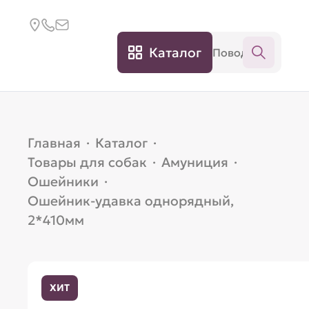
Каталог
Главная
·
Каталог
·
Товары для собак
·
Амуниция
·
Ошейники
·
Ошейник-удавка однорядный,
2*410мм
ХИТ