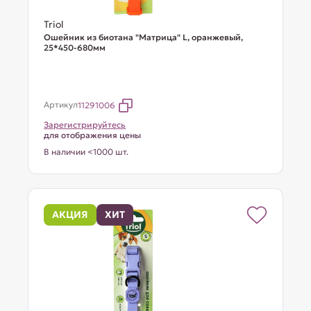
Triol
Ошейник из биотана "Матрица" L, оранжевый,
25*450-680мм
Артикул
11291006
Зарегистрируйтесь
для отображения цены
В наличии <1000 шт.
АКЦИЯ
ХИТ