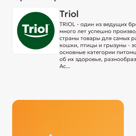
Triol
TRIOL - один из ведущих б
много лет успешно произво
страны товары для самых р
кошки, птицы и грызуны - 
основные категории питомц
об их здоровье, разнообра
Ас...