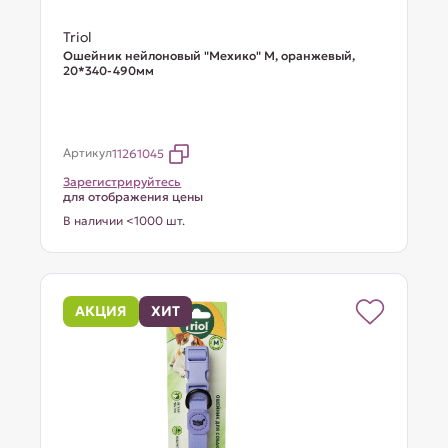
Triol
Ошейник нейлоновый "Мехико" M, оранжевый,
20*340-490мм
Артикул
11261045
Зарегистрируйтесь
для отображения цены
В наличии <1000 шт.
АКЦИЯ
ХИТ