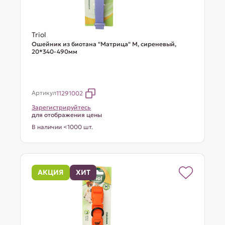
Triol
Ошейник из биотана "Матрица" M, сиреневый,
20*340-490мм
Артикул
11291002
Зарегистрируйтесь
для отображения цены
В наличии <1000 шт.
АКЦИЯ
ХИТ