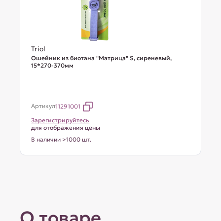
Triol
Ошейник из биотана "Матрица" S, сиреневый,
15*270-370мм
Артикул
11291001
Зарегистрируйтесь
для отображения цены
В наличии >1000 шт.
О товаре