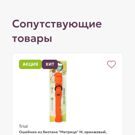
Сопутствующие
товары
АКЦИЯ
ХИТ
Triol
Ошейник из биотана "Матрица" M, оранжевый,