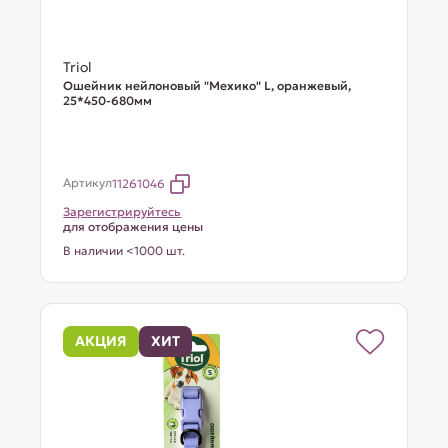
Triol
Ошейник нейлоновый "Мехико" L, оранжевый,
25*450-680мм
Артикул
11261046
Зарегистрируйтесь
для отображения цены
В наличии <1000 шт.
АКЦИЯ
ХИТ