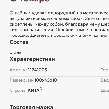
Ошейник-удавка однорядный из металлическ
выгула активных и сильных собак. Звенья им
скреплены между собой, благодаря чему шер
сильном натяжении. Ошейник имеет специал
поводка. Диаметр проволоки - 2,5мм, длина 
Состав
сталь
Характеристики
Артикул
11241005
Тор
Размер, мм
100x45x10
Вес,
Страна
КИТАЙ
Цве
Торговая марка