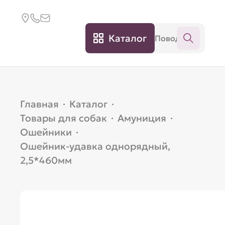
Каталог
Главная
·
Каталог
·
Товары для собак
·
Амуниция
·
Ошейники
·
Ошейник-удавка однорядный,
2,5*460мм