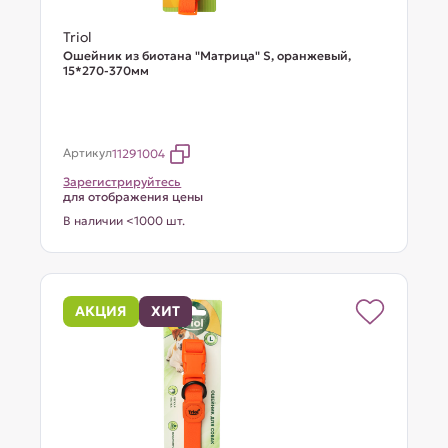
Triol
Ошейник из биотана "Матрица" S, оранжевый,
15*270-370мм
Артикул
11291004
Зарегистрируйтесь
для отображения цены
В наличии <1000 шт.
АКЦИЯ
ХИТ