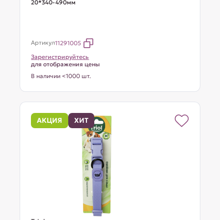
20*340-490мм
Артикул
11291005
Зарегистрируйтесь
для отображения цены
В наличии <1000 шт.
АКЦИЯ
ХИТ