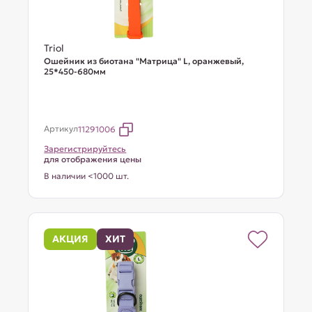
Triol
Ошейник из биотана "Матрица" L, оранжевый,
25*450-680мм
Артикул
11291006
Зарегистрируйтесь
для отображения цены
В наличии <1000 шт.
АКЦИЯ
ХИТ