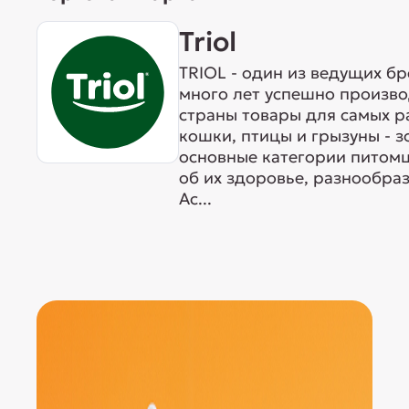
Triol
TRIOL - один из ведущих б
много лет успешно произво
страны товары для самых р
кошки, птицы и грызуны - 
основные категории питомц
об их здоровье, разнообра
Ас...