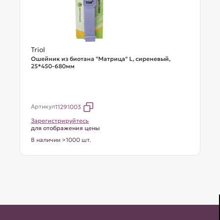
Triol
Ошейник из биотана "Матрица" L, сиреневый,
25*450-680мм
Артикул
11291003
Зарегистрируйтесь
для отображения цены
В наличии >1000 шт.