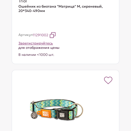
Triol
Ошейник из биотана "Матрица" M, сиреневый,
20*340-490мм
Артикул
11291002
Зарегистрируйтесь
для отображения цены
В наличии <1000 шт.