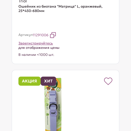
Triol
Ошейник из биотана "Матрица" L, оранжевый,
25*450-680мм
Артикул
11291006
Зарегистрируйтесь
для отображения цены
В наличии <1000 шт.
АКЦИЯ
ХИТ