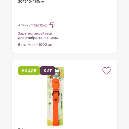
20*340-490мм
Артикул
11261045
Зарегистрируйтесь
для отображения цены
В наличии <1000 шт.
АКЦИЯ
ХИТ