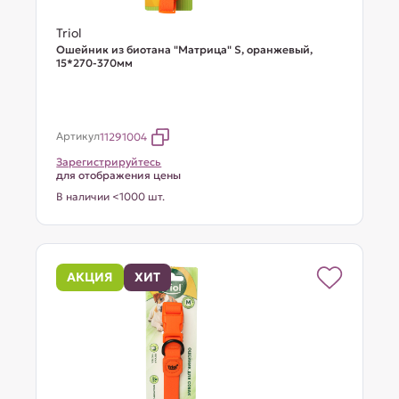
Triol
Ошейник из биотана "Матрица" S, оранжевый,
15*270-370мм
Артикул
11291004
Зарегистрируйтесь
для отображения цены
В наличии <1000 шт.
АКЦИЯ
ХИТ