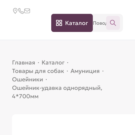
Каталог
Главная
·
Каталог
·
Товары для собак
·
Амуниция
·
Ошейники
·
Ошейник-удавка однорядный,
4*700мм