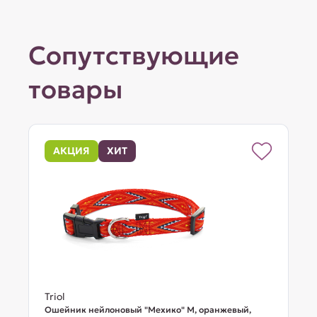
Сопутствующие
товары
АКЦИЯ
ХИТ
Triol
Ошейник нейлоновый "Мехико" M, оранжевый,