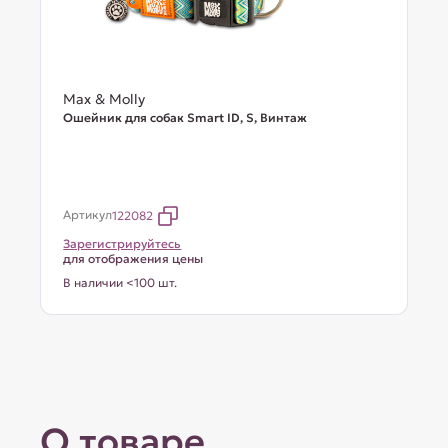
Max & Molly
Ошейник для собак Smart ID, S, Винтаж
Артикул
122082
Зарегистрируйтесь
для отображения цены
В наличии <100 шт.
О товаре