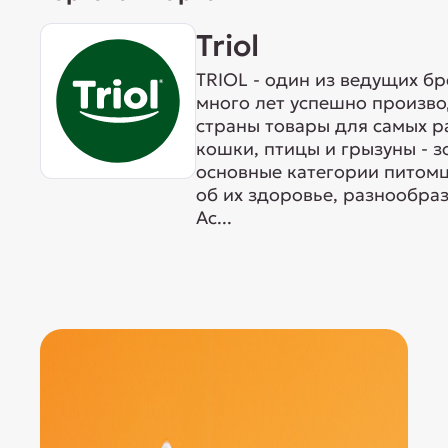
Triol
TRIOL - один из ведущих б
много лет успешно произво
страны товары для самых р
кошки, птицы и грызуны - 
основные категории питомц
об их здоровье, разнообра
Ас...