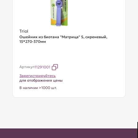
Triol
Ошейник из биотана "Матрица" S, сиреневый,
15*270-370мм
Артикул
11291001
Зарегистрируйтесь
для отображения цены
В наличии >1000 шт.