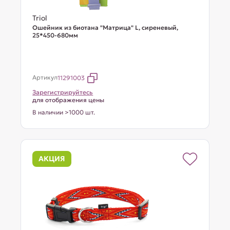
Triol
Ошейник из биотана "Матрица" L, сиреневый,
25*450-680мм
Артикул
11291003
Зарегистрируйтесь
для отображения цены
В наличии >1000 шт.
АКЦИЯ