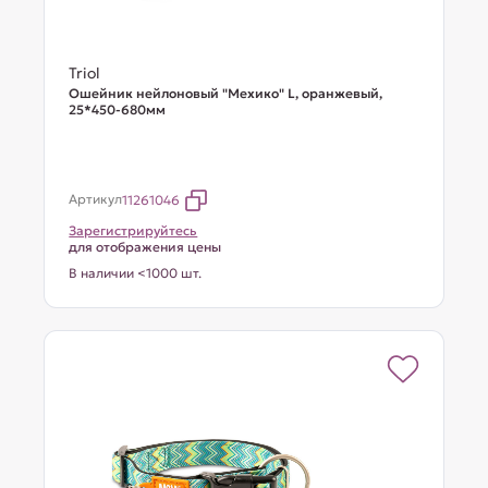
Triol
Ошейник нейлоновый "Мехико" L, оранжевый,
25*450-680мм
Артикул
11261046
Зарегистрируйтесь
для отображения цены
В наличии <1000 шт.