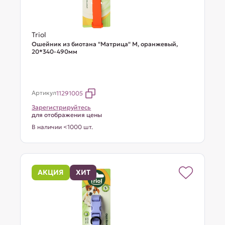
Triol
Ошейник из биотана "Матрица" M, оранжевый,
20*340-490мм
Артикул
11291005
Зарегистрируйтесь
для отображения цены
В наличии <1000 шт.
АКЦИЯ
ХИТ