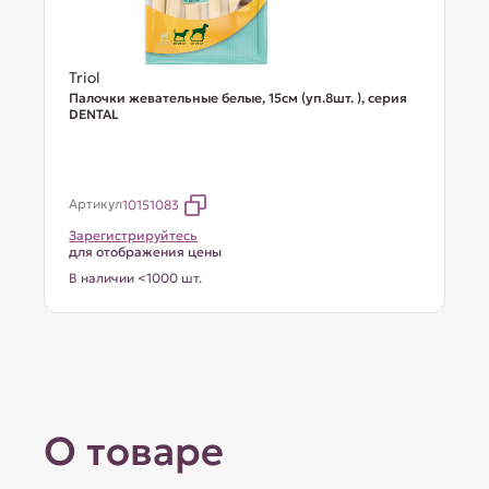
Triol
Палочки жевательные белые, 15см (уп.8шт. ), серия
DENTAL
Артикул
10151083
Зарегистрируйтесь
для отображения цены
В наличии <1000 шт.
О товаре