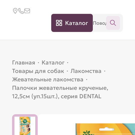
Каталог
Главная
·
Каталог
·
Товары для собак
·
Лакомства
·
Жевательные лакомства
·
Палочки жевательные крученые,
12,5см (уп.15шт.), серия DENTAL