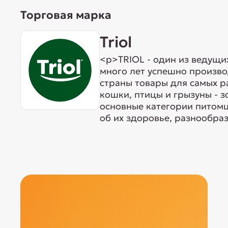
Торговая марка
Triol
<p>TRIOL - один из ведущи
много лет успешно произво
страны товары для самых р
кошки, птицы и грызуны - 
основные категории питомц
об их здоровье, разнообраз