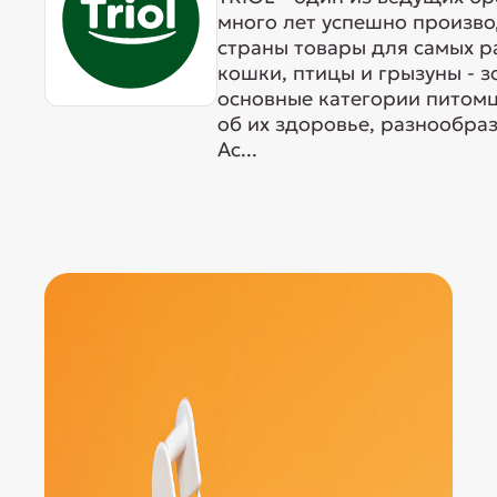
много лет успешно произво
страны товары для самых р
кошки, птицы и грызуны - 
основные категории питомц
об их здоровье, разнообра
Ас...