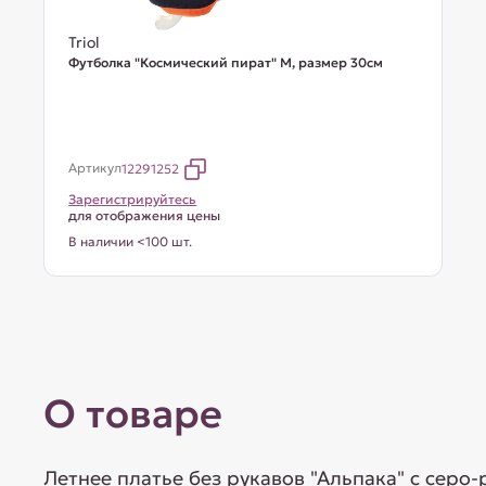
Triol
Футболка "Космический пират" M, размер 30см
Артикул
12291252
Зарегистрируйтесь
для отображения цены
В наличии <100 шт.
О товаре
Летнее платье без рукавов "Альпака" с сер