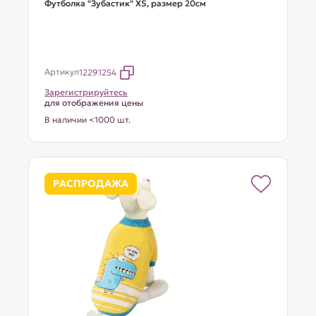
Футболка "Зубастик" XS, размер 20см
Артикул
12291254
Зарегистрируйтесь
для отображения цены
В наличии <1000 шт.
РАСПРОДАЖА