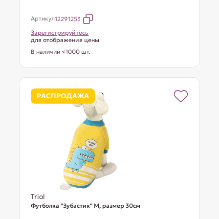
Артикул
12291253
Зарегистрируйтесь
для отображения цены
В наличии <1000 шт.
РАСПРОДАЖА
Triol
Футболка "Зубастик" M, размер 30см