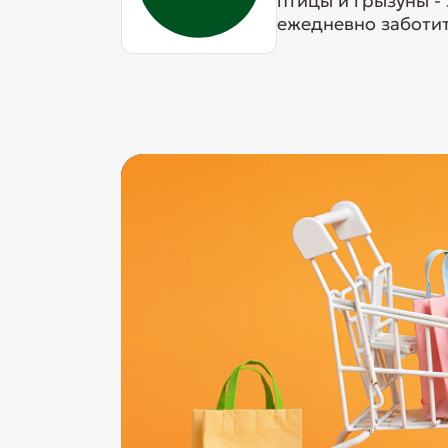
птицы и грызуны -
ежедневно заботит