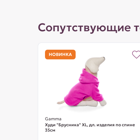
Сопутствующие 
НОВИНКА
Gamma
Худи "Брусника" XL, дл. изделия по спине
35см