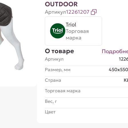
OUTDOOR
Артикул
12261207
Triol
Торговая
марка
О товаре
Подробн
Артикул
122
Размер, мм
450x55
Страна
К
Торговая марка
Вес, г
Цвет