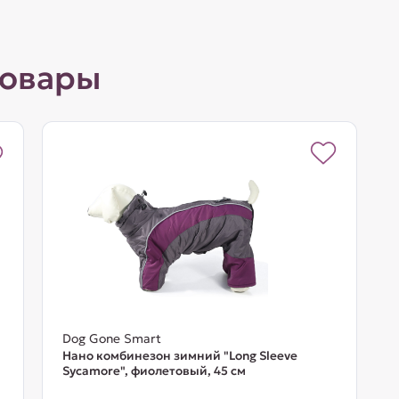
товары
Dog Gone Smart
Нано комбинезон зимний "Long Sleeve
Sycamore", фиолетовый, 45 см