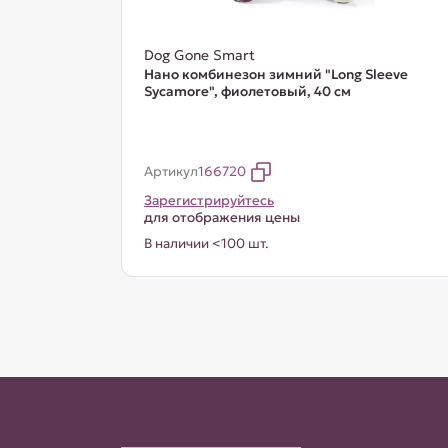
Dog Gone Smart
Нано комбинезон зимний "Long Sleeve
Sycamore", фиолетовый, 40 см
Артикул
166720
Зарегистрируйтесь
для отображения цены
В наличии <100 шт.