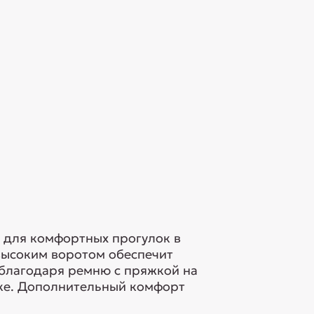
 для комфортных прогулок в
высоким воротом обеспечит
 благодаря ремню с пряжкой на
аке. Дополнительный комфорт