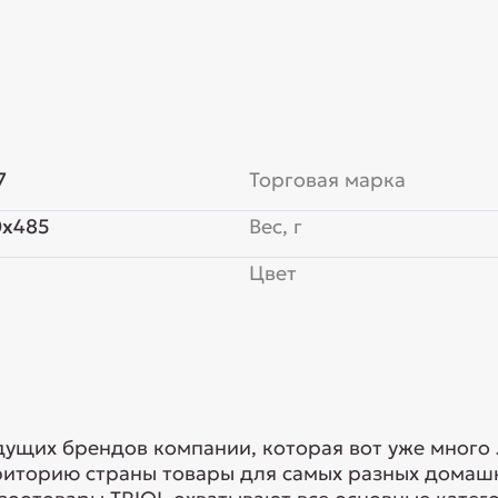
7
Торговая марка
0x485
Вес, г
Цвет
едущих брендов компании, которая вот уже много
риторию страны товары для самых разных домашн