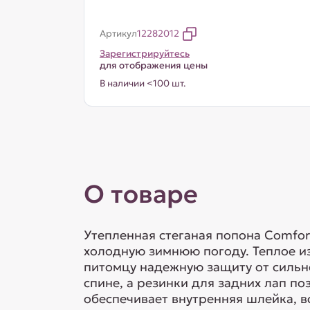
Артикул
12282012
Зарегистрируйтесь
для отображения цены
В наличии <100 шт.
О товаре
Утепленная стеганая попона Comfo
холодную зимнюю погоду. Теплое и
питомцу надежную защиту от сильно
спине, а резинки для задних лап п
обеспечивает внутренняя шлейка, в