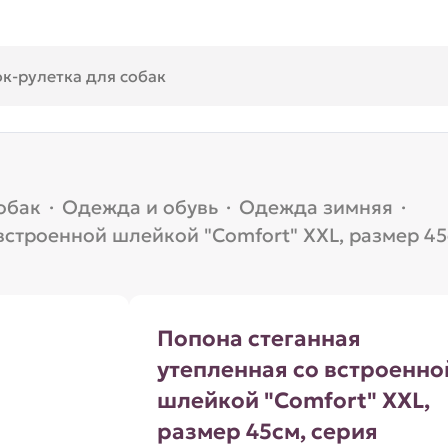
обак
·
Одежда и обувь
·
Одежда зимняя
·
 встроенной шлейкой "Comfort" XXL, размер 
Попона стеганная
утепленная со встроенно
шлейкой "Comfort" XXL,
размер 45см, серия