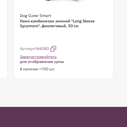
Dog Gone Smart
Нано комбинезон зимний "Long Sleeve
Sycamore", фиолетовый, 30 см
Артикул
166580
Зарегистрируйтесь
для отображения цены
В наличии <100 шт.