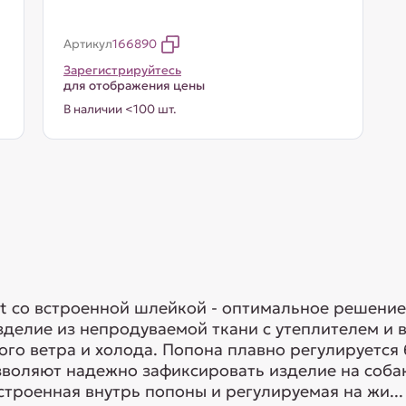
Артикул
166890
Зарегистрируйтесь
для отображения цены
В наличии <100 шт.
rt со встроенной шлейкой - оптимальное решение
зделие из непродуваемой ткани с утеплителем и 
го ветра и холода. Попона плавно регулируется
озволяют надежно зафиксировать изделие на соб
строенная внутрь попоны и регулируемая на жи...