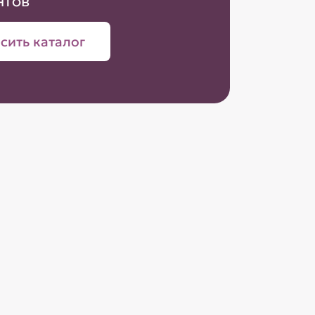
нтов
сить каталог