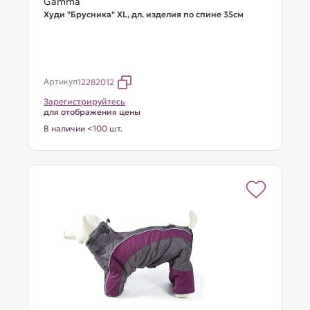
Gamma
Худи "Брусника" XL, дл. изделия по спине 35см
Артикул
12282012
Зарегистрируйтесь
для отображения цены
В наличии <100 шт.