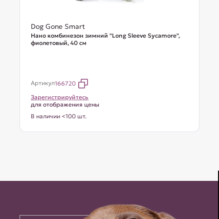
Dog Gone Smart
Нано комбинезон зимний "Long Sleeve Sycamore",
фиолетовый, 40 см
Артикул
166720
Зарегистрируйтесь
для отображения цены
В наличии <100 шт.