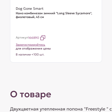
Dog Gone Smart
Нано комбинезон зимний "Long Sleeve Sycamore",
фиолетовый, 45 см
Артикул
166890
Зарегистрируйтесь
для отображения цены
В наличии <100 шт.
О товаре
Двухцветная утепленная попона "Freestyle 