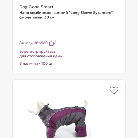
Dog Gone Smart
Нано комбинезон зимний "Long Sleeve Sycamore",
фиолетовый, 30 см
Артикул
166580
Зарегистрируйтесь
для отображения цены
В наличии <100 шт.