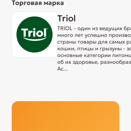
Торговая марка
Triol
TRIOL - один из ведущих б
много лет успешно произво
страны товары для самых р
кошки, птицы и грызуны - 
основные категории питомц
об их здоровье, разнообра
Ас...