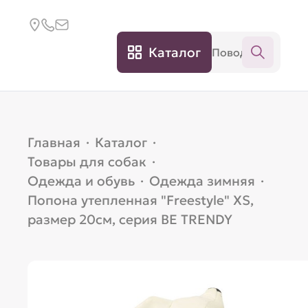
Каталог
Главная
·
Каталог
·
Товары для собак
·
Одежда и обувь
·
Одежда зимняя
·
Попона утепленная "Freestyle" XS,
размер 20см, серия BE TRENDY