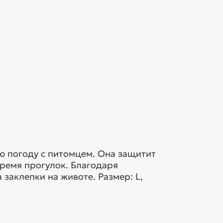
ю погоду с питомцем. Она защитит
время прогулок. Благодаря
заклепки на животе. Размер: L,