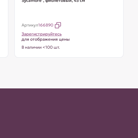
Sycamore", фиолетовый, 45 см
Артикул
166890
Зарегистрируйтесь
для отображения цены
В наличии <100 шт.