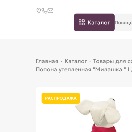
Каталог
Главная
·
Каталог
·
Товары для с
Попона утепленная "Милашка " L,
РАСПРОДАЖА