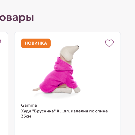
товары
НОВИНКА
Gamma
Худи "Брусника" XL, дл. изделия по спине
35см