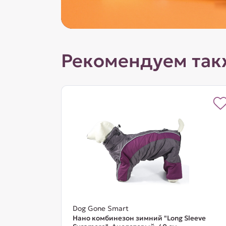
Рекомендуем так
Dog Gone Smart
Нано комбинезон зимний "Long Sleeve