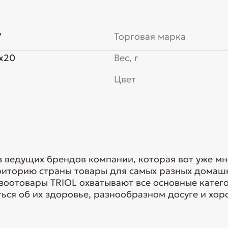
7
Торговая марка
x20
Вес, г
Цвет
з ведущих брендов компании, которая вот уже мн
риторию страны товары для самых разных домашн
 зоотовары TRIOL охватывают все основные кате
ься об их здоровье, разнообразном досуге и хоро