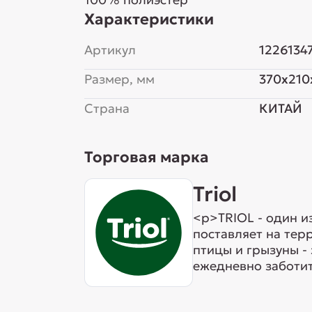
Характеристики
Артикул
1226134
Размер, мм
370x210
Страна
КИТАЙ
Торговая марка
Triol
<p>TRIOL - один и
поставляет на тер
птицы и грызуны -
ежедневно заботит