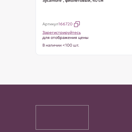
Sycamore", фиолетовый, 40 см
Артикул
166720
Зарегистрируйтесь
для отображения цены
В наличии <100 шт.