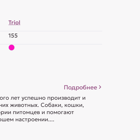
Triol
155
Подробнее
ого лет успешно производит и
их животных. Собаки, кошки,
гории питомцев и помогают
шем настроении....