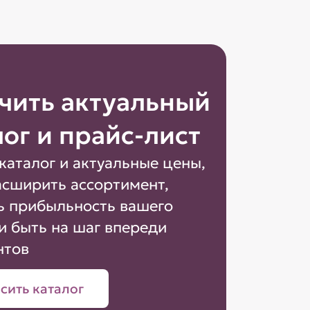
чить актуальный
лог и прайс-лист
каталог и актуальные цены,
асширить ассортимент,
ь прибыльность вашего
и быть на шаг впереди
нтов
сить каталог