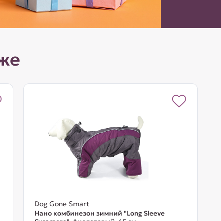
же
Dog Gone Smart
Нано комбинезон зимний "Long Sleeve