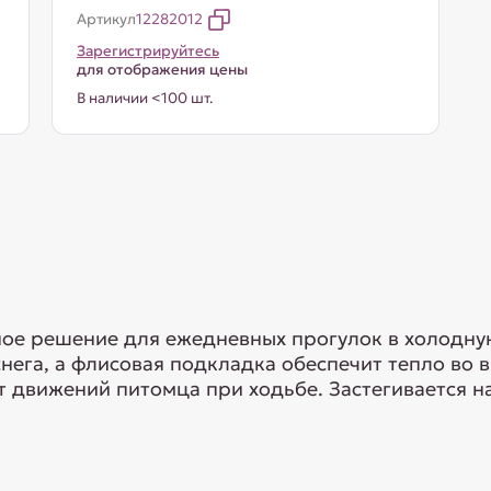
Артикул
12282012
Зарегистрируйтесь
для отображения цены
В наличии <100 шт.
ное решение для ежедневных прогулок в холодну
снега, а флисовая подкладка обеспечит тепло во 
 движений питомца при ходьбе. Застегивается на 