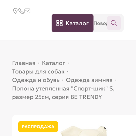
Каталог
Главная
·
Каталог
·
Товары для собак
·
Одежда и обувь
·
Одежда зимняя
·
Попона утепленная "Спорт-шик" S,
размер 25см, серия BE TRENDY
РАСПРОДАЖА