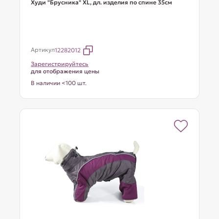
Худи "Брусника" XL, дл. изделия по спине 35см
Артикул
12282012
Зарегистрируйтесь
для отображения цены
В наличии <100 шт.