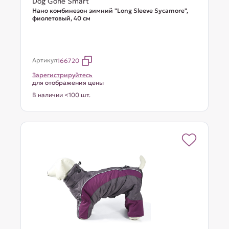
Dog Gone Smart
Нано комбинезон зимний "Long Sleeve Sycamore",
фиолетовый, 40 см
Артикул
166720
Зарегистрируйтесь
для отображения цены
В наличии <100 шт.