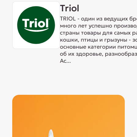
Triol
TRIOL - один из ведущих б
много лет успешно произво
страны товары для самых р
кошки, птицы и грызуны - 
основные категории питомц
об их здоровье, разнообра
Ас...