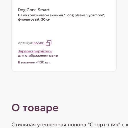
Dog Gone Smart
Нано комбинезон зимний "Long Sleeve Sycamore",
фиолетовый, 30 см
Артикул
166580
Зарегистрируйтесь
для отображения цены
В наличии <100 шт.
О товаре
Стильная утепленная попона "Спорт-шик" с