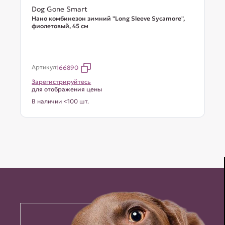
Dog Gone Smart
Нано комбинезон зимний "Long Sleeve Sycamore",
фиолетовый, 45 см
Артикул
166890
Зарегистрируйтесь
для отображения цены
В наличии <100 шт.