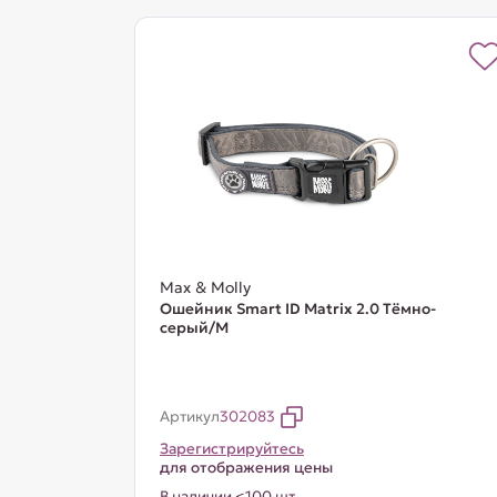
Max & Molly
Ошейник Smart ID Matrix 2.0 Тёмно-
серый/M
Артикул
302083
Зарегистрируйтесь
для отображения цены
В наличии <100 шт.