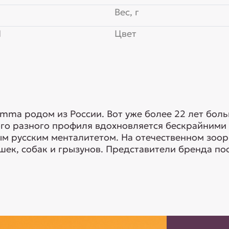
Вес, г
Я
Цвет
mma родом из России. Вот уже более 22 лет бол
ого разного профиля вдохновляется бескрайними
ым русским менталитетом. На отечественном зо
ек, собак и грызунов. Представители бренда пос