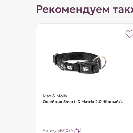
Рекомендуем так
Max & Molly
Ошейник Smart ID Matrix 2.0 Чёрный/L
Артикул
301084