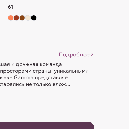
61
Подробнее
ьшая и дружная команда
 просторами страны, уникальными
орынке Gamma представляет
тарались не только влож...