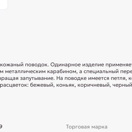
кожаный поводок. Одинарное изделие применяет
м металлическим карабином, а специальный пер
вращая запутывание. На поводке имеется петля, к
расцветок: бежевый, коньяк, коричневый, черный
9
Торговая марка