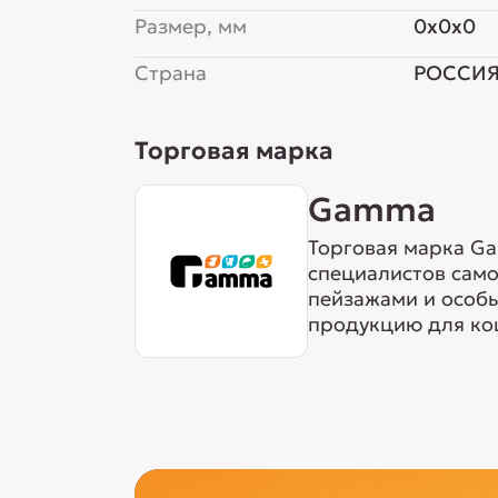
Размер, мм
0x0x0
Страна
РОССИ
Торговая марка
Gamma
Торговая марка Ga
специалистов сам
пейзажами и особ
продукцию для кош