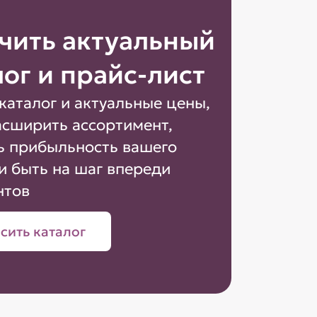
чить актуальный
лог и прайс-лист
каталог и актуальные цены,
асширить ассортимент,
ь прибыльность вашего
и быть на шаг впереди
нтов
сить каталог