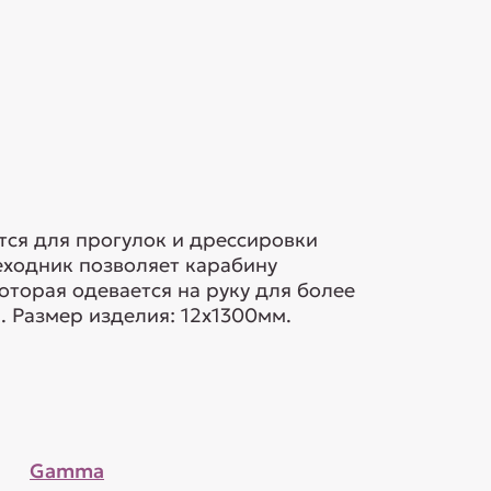
ся для прогулок и дрессировки
еходник позволяет карабину
оторая одевается на руку для более
. Размер изделия: 12х1300мм.
Gamma