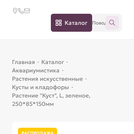
Каталог
Главная
·
Каталог
·
Аквариумистика
·
Растения искусственные
·
Кусты и кладофоры
·
Растение "Куст", L, зеленое,
250*85*150мм
РАСПРОДАЖА