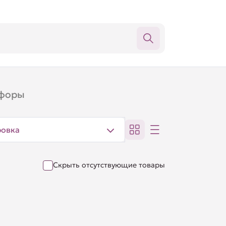
офоры
ровка
Скрыть отсутствующие товары