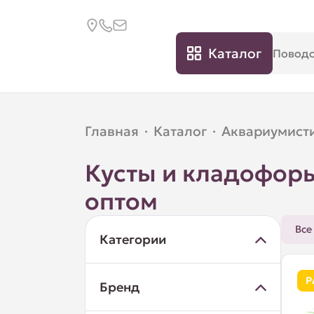
Каталог
Главная
·
Каталог
·
Аквариумист
Кусты и кладофор
оптом
Все
Категории
Р
Бренд