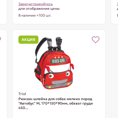
Зарегистрируйтесь
для отображения цены
В наличии <100 шт.
АКЦИЯ
Triol
Рюкзак-шлейка для собак мелких пород
"Автобус" М, 170*150*90мм, обхват груди
450...