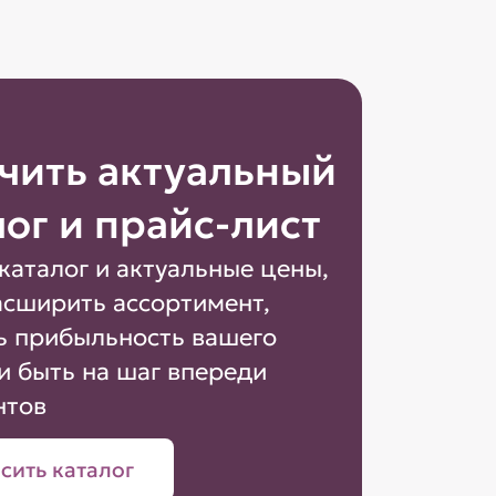
чить актуальный
лог и прайс-лист
каталог и актуальные цены,
асширить ассортимент,
ь прибыльность вашего
и быть на шаг впереди
нтов
сить каталог