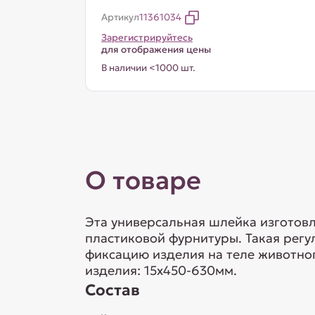
Артикул
11361034
Зарегистрируйтесь
для отображения цены
В наличии <1000 шт.
О товаре
Эта универсальная шлейка изготовл
пластиковой фурнитуры. Такая рег
фиксацию изделия на теле животног
изделия: 15х450-630мм.
Состав