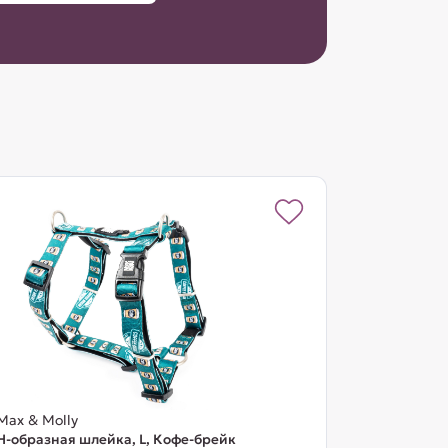
Max & Molly
Н-образная шлейка, L, Кофе-брейк