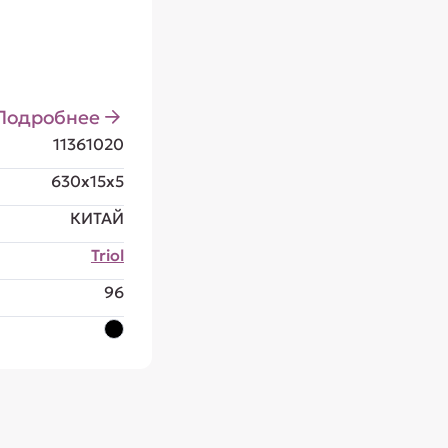
Подробнее
11361020
630x15x5
КИТАЙ
Triol
96