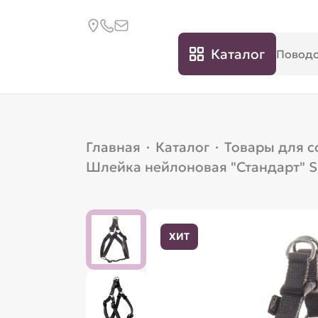
Каталог
Главная
·
Каталог
·
Товары для с
Шлейка нейлоновая "Стандарт" S
ХИТ