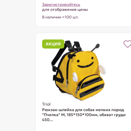
Зарегистрируйтесь
для отображения цены
В наличии <100 шт.
АКЦИЯ
Triol
Рюкзак-шлейка для собак мелких пород
"Пчелка" М, 185*150*100мм, обхват груди
450...