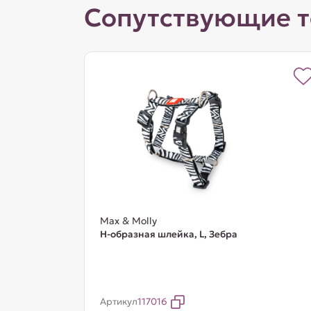
Сопутствующие 
Max & Molly
Н-образная шлейка, L, Зебра
Артикул
117016