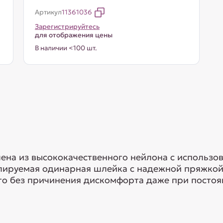
Артикул
11361036
Зарегистрируйтесь
для отображения цены
В наличии <100 шт.
ена из высококачественного нейлона с использо
улируемая одинарная шлейка с надежной пряжко
о без причинения дискомфорта даже при постоян