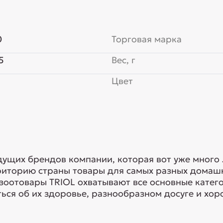
0
Торговая марка
5
Вес, г
Цвет
едущих брендов компании, которая вот уже много
риторию страны товары для самых разных домашн
 зоотовары TRIOL охватывают все основные кате
ься об их здоровье, разнообразном досуге и хоро