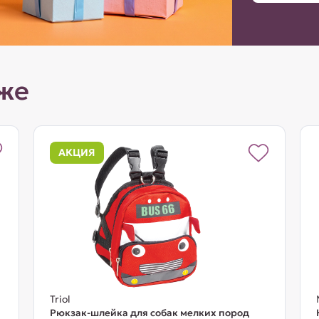
же
АКЦИЯ
Triol
Рюкзак-шлейка для собак мелких пород