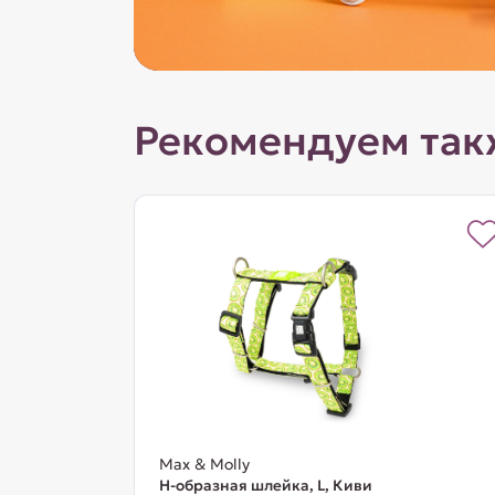
Рекомендуем так
Max & Molly
Н-образная шлейка, L, Киви