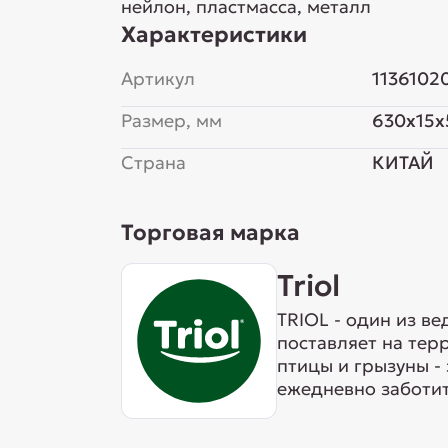
нейлон, пластмасса, металл
Характеристики
Артикул
1136102
Размер, мм
630x15x
Страна
КИТАЙ
Торговая марка
Triol
TRIOL - один из в
поставляет на тер
птицы и грызуны -
ежедневно заботит