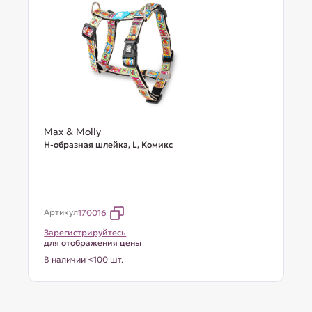
Max & Molly
Н-образная шлейка, L, Комикс
Артикул
170016
Зарегистрируйтесь
для отображения цены
В наличии <100 шт.