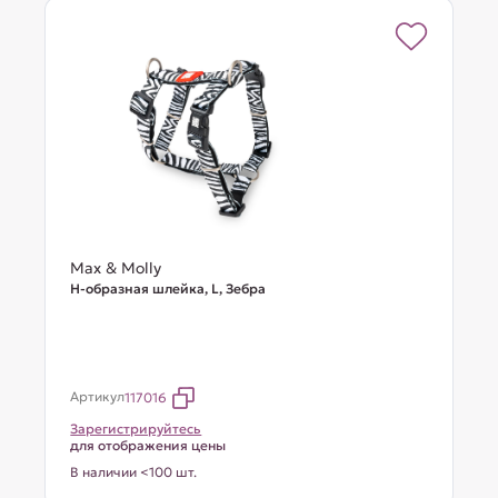
Max & Molly
Н-образная шлейка, L, Зебра
Артикул
117016
Зарегистрируйтесь
для отображения цены
В наличии <100 шт.