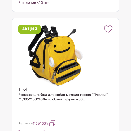
В наличии <10 шт.
АКЦИЯ
Triol
Рюкзак-шлейка для собак мелких пород "Пчелка"
М, 185*150*100мм, обхват груди 450...
Артикул
11361034