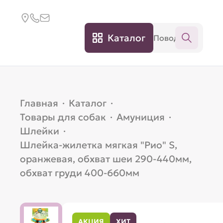
Каталог
Главная
·
Каталог
·
Товары для собак
·
Амуниция
·
Шлейки
·
Шлейка-жилетка мягкая "Рио" S,
оранжевая, обхват шеи 290-440мм,
обхват груди 400-660мм
АКЦИЯ
ХИТ