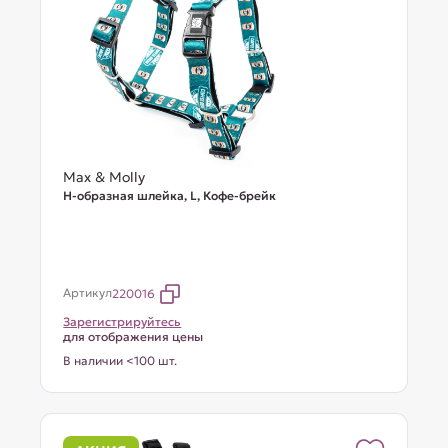
Max & Molly
Н-образная шлейка, L, Кофе-брейк
Артикул
220016
Зарегистрируйтесь
для отображения цены
В наличии <100 шт.