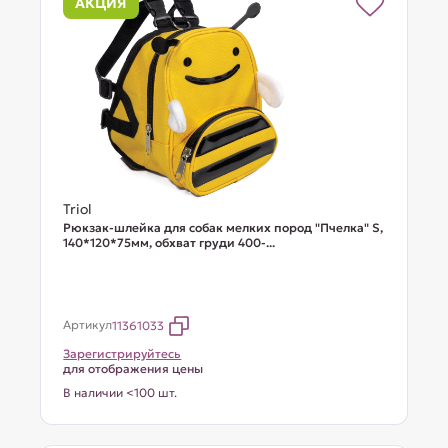
АКЦИЯ
Triol
Рюкзак-шлейка для собак мелких пород "Пчелка" S,
140*120*75мм, обхват груди 400-...
Артикул
11361033
Зарегистрируйтесь
для отображения цены
В наличии <100 шт.