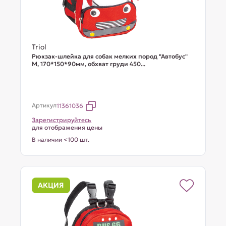
Triol
Рюкзак-шлейка для собак мелких пород "Автобус"
М, 170*150*90мм, обхват груди 450...
Артикул
11361036
Зарегистрируйтесь
для отображения цены
В наличии <100 шт.
АКЦИЯ