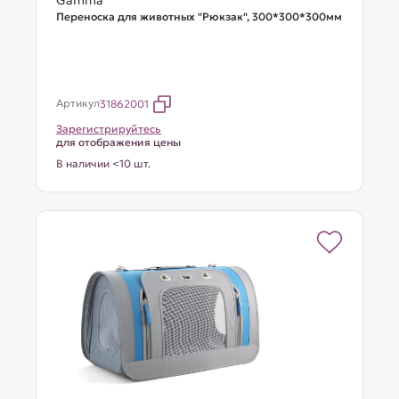
Gamma
Переноска для животных "Рюкзак", 300*300*300мм
Артикул
31862001
Зарегистрируйтесь
для отображения цены
В наличии <10 шт.