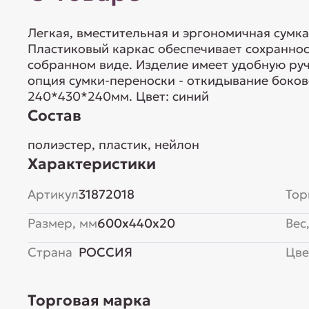
Легкая, вместительная и эргономичная сумк
Пластиковый каркас обеспечивает сохранно
собранном виде. Изделие имеет удобную руч
опция сумки-переноски - откидывание боков
240*430*240мм. Цвет: синий
Состав
полиэстер, пластик, нейлон
Характеристики
Артикул
31872018
Тор
Размер, мм
600x440x20
Вес,
Страна
РОССИЯ
Цве
Торговая марка