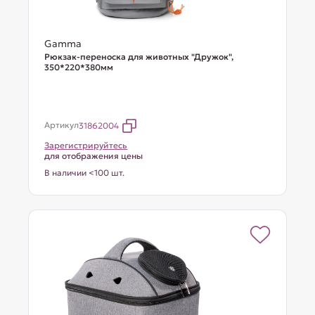
Gamma
Рюкзак-переноска для животных "Дружок",
350*220*380мм
Артикул
31862004
Зарегистрируйтесь
для отображения цены
В наличии <100 шт.