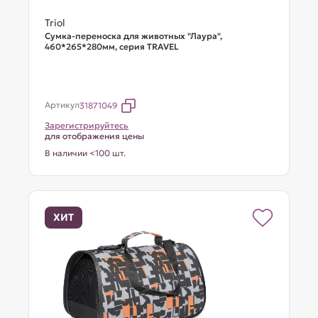
Triol
Сумка-переноска для животных "Лаура",
460*265*280мм, серия TRAVEL
Артикул
31871049
Зарегистрируйтесь
для отображения цены
В наличии <100 шт.
ХИТ