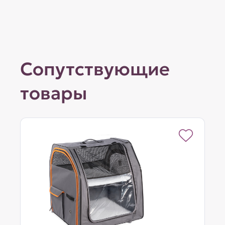
Сопутствующие
товары