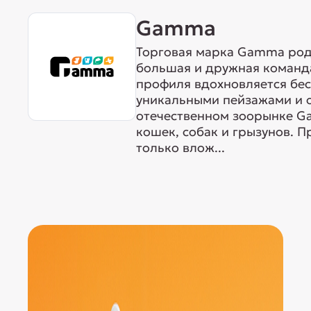
Gamma
Торговая марка Gamma родо
большая и дружная команда
профиля вдохновляется бе
уникальными пейзажами и 
отечественном зоорынке G
кошек, собак и грызунов. 
только влож...