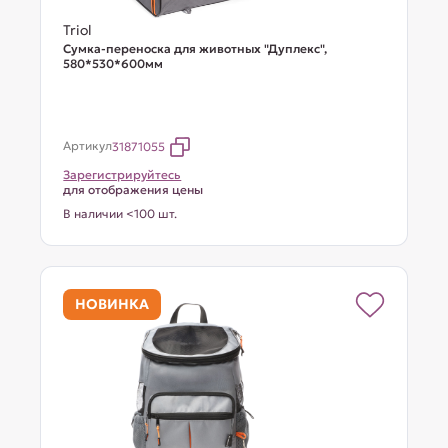
Triol
Сумка-переноска для животных "Дуплекс",
580*530*600мм
Артикул
31871055
Зарегистрируйтесь
для отображения цены
В наличии <100 шт.
НОВИНКА