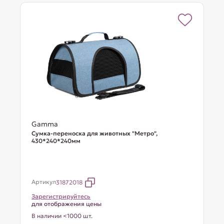
Gamma
Сумка-переноска для животных "Метро",
430*240*240мм
Артикул
31872018
Зарегистрируйтесь
для отображения цены
В наличии <1000 шт.