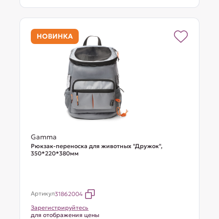
НОВИНКА
Gamma
Рюкзак-переноска для животных "Дружок",
350*220*380мм
Артикул
31862004
Зарегистрируйтесь
для отображения цены