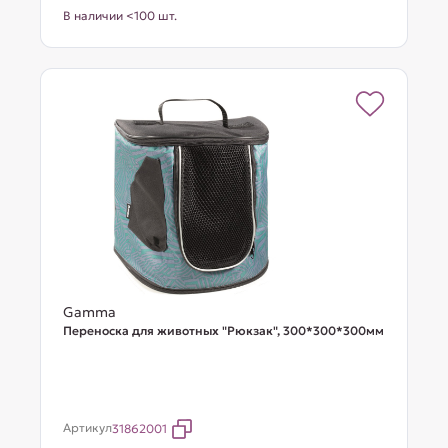
В наличии <100 шт.
Gamma
Переноска для животных "Рюкзак", 300*300*300мм
Артикул
31862001