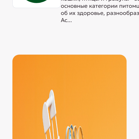
основные категории питомц
об их здоровье, разнообра
Ас...