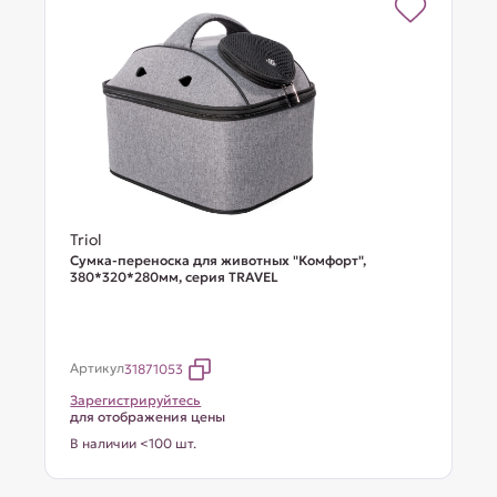
Triol
Сумка-переноска для животных "Комфорт",
380*320*280мм, серия TRAVEL
Артикул
31871053
Зарегистрируйтесь
для отображения цены
В наличии <100 шт.