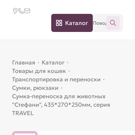
Каталог
Главная
·
Каталог
·
Товары для кошек
·
Транспортировка и переноски
·
Сумки, рюкзаки
·
Сумка-переноска для животных
"Стефани", 435*270*250мм, серия
TRAVEL