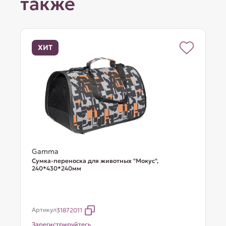
также
ХИТ
Gamma
Сумка-переноска для животных "Мокус",
240*430*240мм
Артикул
31872011
Зарегистрируйтесь