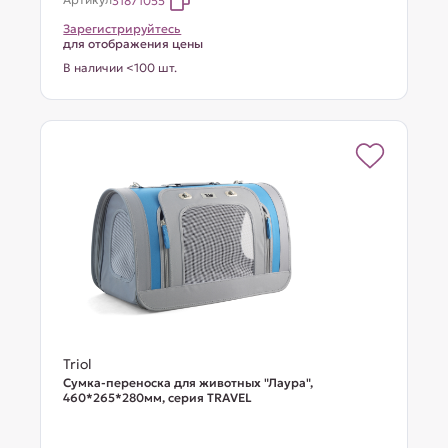
31871055
Зарегистрируйтесь
для отображения цены
В наличии <100 шт.
Triol
Сумка-переноска для животных "Лаура",
460*265*280мм, серия TRAVEL