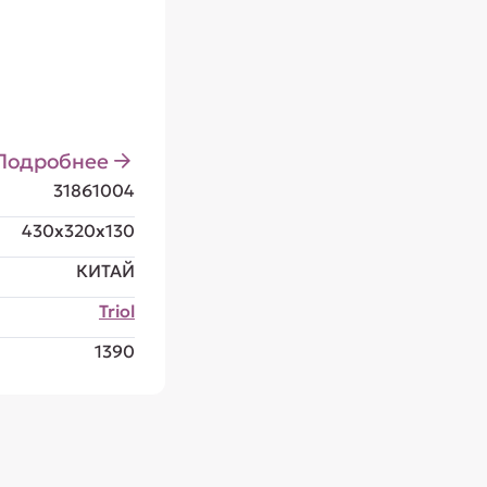
Подробнее
31861004
430x320x130
КИТАЙ
Triol
1390