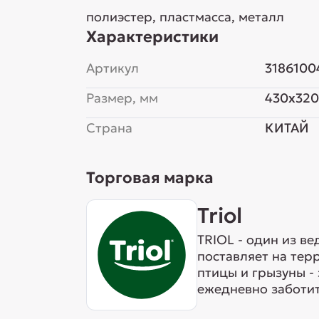
полиэстер, пластмасса, металл
Характеристики
Артикул
3186100
Размер, мм
430x320
Страна
КИТАЙ
Торговая марка
Triol
TRIOL - один из в
поставляет на тер
птицы и грызуны -
ежедневно заботит