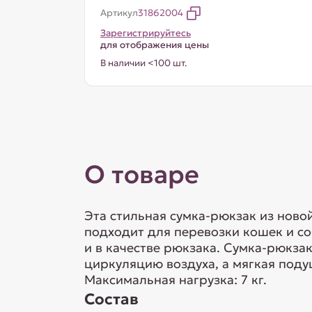
Артикул
31862004
Зарегистрируйтесь
для отображения цены
В наличии <100 шт.
О товаре
Эта стильная сумка-рюкзак из ново
подходит для перевозки кошек и со
и в качестве рюкзака. Сумка-рюкза
циркуляцию воздуха, а мягкая под
Максимальная нагрузка: 7 кг.
Состав