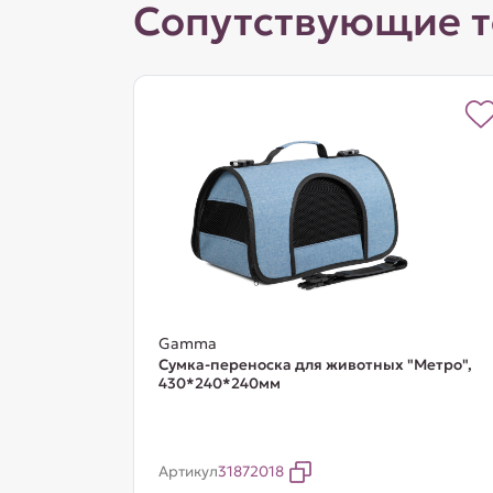
Сопутствующие 
Gamma
Сумка-переноска для животных "Метро",
430*240*240мм
Артикул
31872018