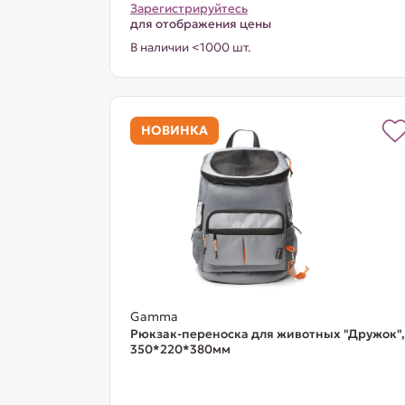
Зарегистрируйтесь
для отображения цены
В наличии <1000 шт.
НОВИНКА
Gamma
Рюкзак-переноска для животных "Дружок",
350*220*380мм