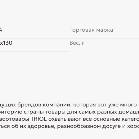
4
Торговая марка
x130
Вес, г
едущих брендов компании, которая вот уже много
риторию страны товары для самых разных домашн
 зоотовары TRIOL охватывают все основные кате
ься об их здоровье, разнообразном досуге и хоро