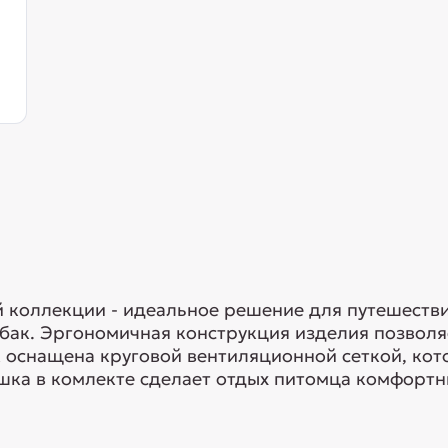
й коллекции - идеальное решение для путешеств
бак. Эргономичная конструкция изделия позволя
к оснащена круговой вентиляционной сеткой, ко
ушка в комлекте сделает отдых питомца комфорт