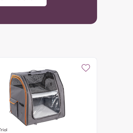
Triol