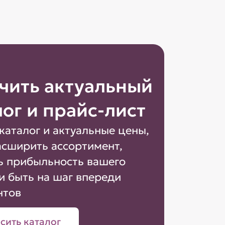
чить актуальный
лог и прайс-лист
каталог и актуальные цены,
асширить ассортимент,
ь прибыльность вашего
и быть на шаг впереди
нтов
сить каталог