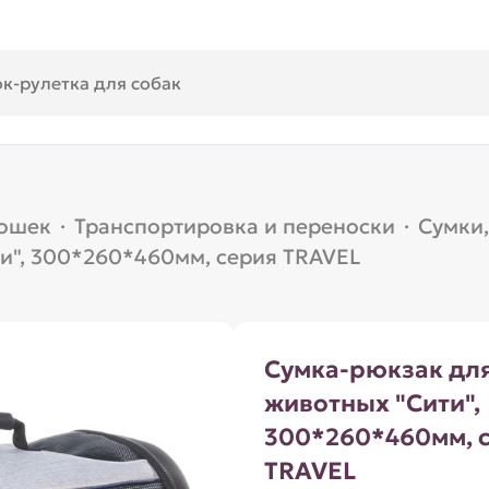
кошек
·
Транспортировка и переноски
·
Сумки
и", 300*260*460мм, серия TRAVEL
Сумка-рюкзак дл
животных "Сити",
300*260*460мм, 
TRAVEL