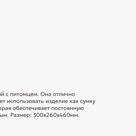
ий с питомцем. Она отлично
ет использовать изделие как сумку
торая обеспечивает постоянную
ным. Размер: 300х260х460мм.