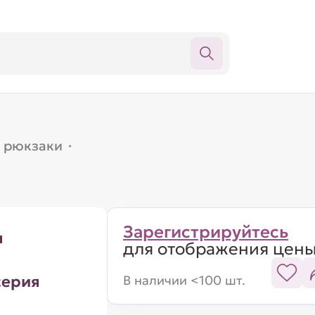
, рюкзаки
·
Зарегистрируйтесь
я
для отображения цен
серия
В наличии <100 шт.