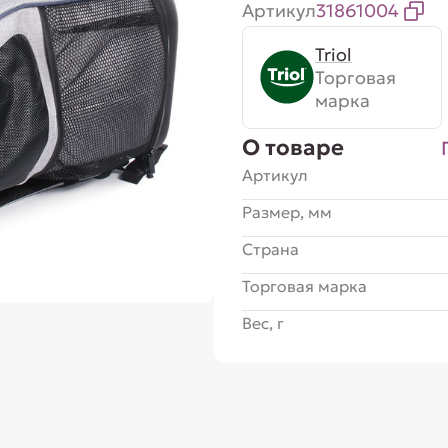
Артикул
31861004
Triol
Торговая
марка
О товаре
Артикул
Размер, мм
Страна
Торговая марка
Вес, г