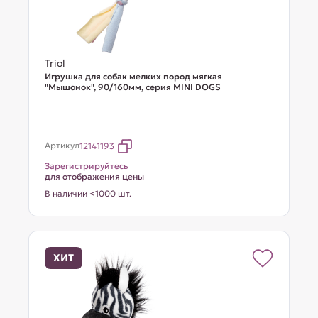
Triol
Игрушка для собак мелких пород мягкая
"Мышонок", 90/160мм, серия MINI DOGS
Артикул
12141193
Зарегистрируйтесь
для отображения цены
В наличии <1000 шт.
ХИТ