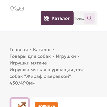
Каталог
Главная
·
Каталог
·
Товары для собак
·
Игрушки
·
Игрушки мягкие
·
Игрушка мягкая шуршащая для
собак "Жираф с веревкой",
430/490мм
НОВИНКА