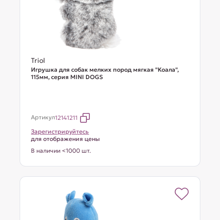
Triol
Игрушка для собак мелких пород мягкая "Коала",
115мм, серия MINI DOGS
Артикул
12141211
Зарегистрируйтесь
для отображения цены
В наличии <1000 шт.