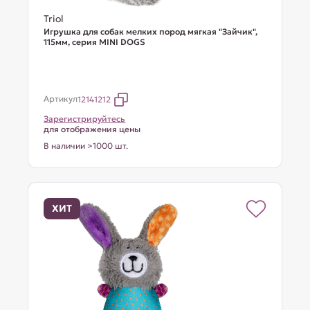
Triol
Игрушка для собак мелких пород мягкая "Зайчик",
115мм, серия MINI DOGS
Артикул
12141212
Зарегистрируйтесь
для отображения цены
В наличии >1000 шт.
ХИТ