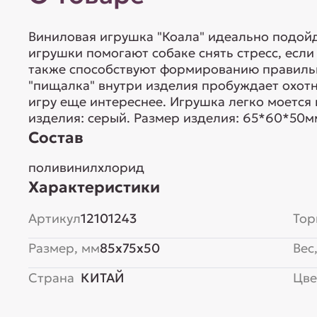
Виниловая игрушка "Коала" идеально подойд
игрушки помогают собаке снять стресс, если
также способствуют формированию правильн
"пищалка" внутри изделия пробуждает охотн
игру еще интереснее. Игрушка легко моется 
изделия: серый. Размер изделия: 65*60*50м
Состав
поливинилхлорид
Характеристики
Артикул
12101243
Тор
Размер, мм
85x75x50
Вес,
Страна
КИТАЙ
Цве