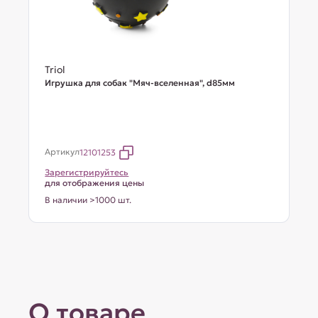
Triol
Игрушка для собак "Мяч-вселенная", d85мм
Артикул
12101253
Зарегистрируйтесь
для отображения цены
В наличии >1000 шт.
О товаре