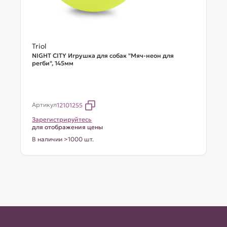
Triol
NIGHT CITY Игрушка для собак "Мяч-неон для
регби", 145мм
Артикул
12101255
Зарегистрируйтесь
для отображения цены
В наличии >1000 шт.