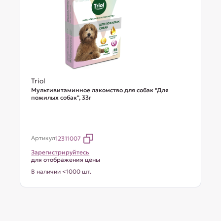
Triol
Мультивитаминное лакомство для собак "Для
пожилых собак", 33г
Артикул
12311007
Зарегистрируйтесь
для отображения цены
В наличии <1000 шт.