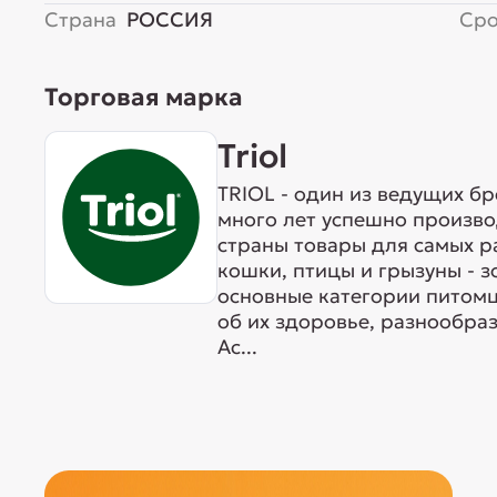
Страна
РОССИЯ
Сро
Торговая марка
Triol
TRIOL - один из ведущих б
много лет успешно произво
страны товары для самых р
кошки, птицы и грызуны - 
основные категории питомц
об их здоровье, разнообра
Ас...