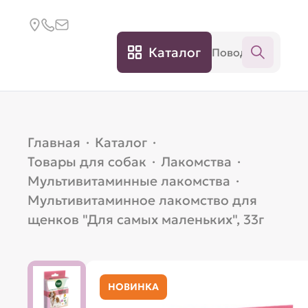
Каталог
Главная
·
Каталог
·
Товары для собак
·
Лакомства
·
Мультивитаминные лакомства
·
Мультивитаминное лакомство для
щенков "Для самых маленьких", 33г
НОВИНКА