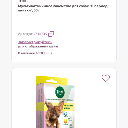
Triol
Мультивитаминное лакомство для собак "В период
линьки", 33г
Артикул
12311005
Зарегистрируйтесь
для отображения цены
В наличии >1000 шт.