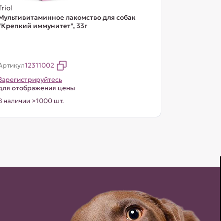
Triol
Мультивитаминное лакомство для собак
"Крепкий иммунитет", 33г
Артикул
12311002
Зарегистрируйтесь
для отображения цены
В наличии >1000 шт.