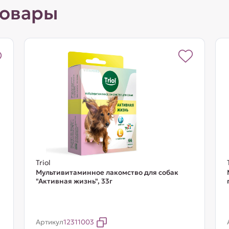
товары
Triol
Мультивитаминное лакомство для собак
"Активная жизнь", 33г
Артикул
12311003