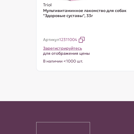
Triol
Мультивитаминное лакомство для собак
"Здоровые суставы", 33г
Артикул
12311004
Зарегистрируйтесь
для отображения цены
В наличии <1000 шт.