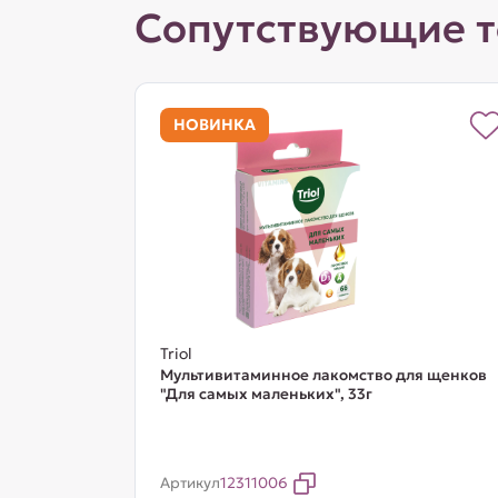
Сопутствующие 
НОВИНКА
Triol
Мультивитаминное лакомство для щенков
"Для самых маленьких", 33г
Артикул
12311006