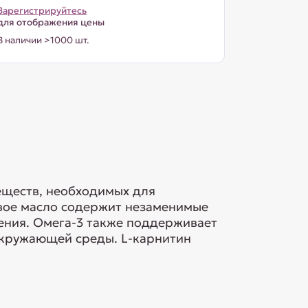
Зарегистрируйтесь
для отображения цены
В наличии >1000 шт.
еществ, необходимых для
вое масло содержит незаменимые
рения. Омега-3 также поддерживает
окружающей среды. L-карнитин