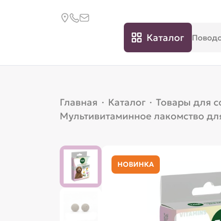
Каталог
Главная
·
Каталог
·
Товары для с
Мультивитаминное лакомство для
НОВИНКА