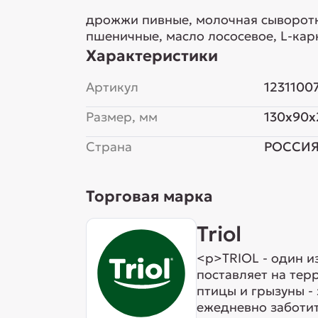
дрожжи пивные, молочная сыворотка
пшеничные, масло лососевое, L-кар
Характеристики
Артикул
1231100
Размер, мм
130x90x
Страна
РОССИ
Торговая марка
Triol
<p>TRIOL - один и
поставляет на тер
птицы и грызуны -
ежедневно заботит