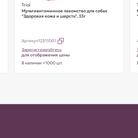
Triol
Мультивитаминное лакомство для собак
"Здоровая кожа и шерсть", 33г
Артикул
12311001
Зарегистрируйтесь
для отображения цены
В наличии >1000 шт.