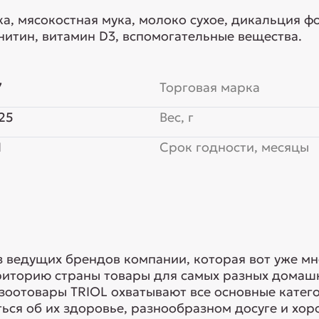
, мясокостная мука, молоко сухое, дикальция фо
нитин, витамин D3, вспомогательные вещества.
7
Торговая марка
25
Вес, г
Я
Срок годности, месяцы
з ведущих брендов компании, которая вот уже мн
риторию страны товары для самых разных домашн
 зоотовары TRIOL охватывают все основные кате
ься об их здоровье, разнообразном досуге и хоро