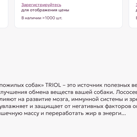
Зарегистрируйтесь
для отображения цены
В наличии >1000 шт.
пожилых собак» TRIOL – это источник полезных в
лучшения обмена веществ вашей собаки. Лососе
лияют на развитие мозга, иммунной системы и з
: увлажняет и защищает от негативных факторов 
ечную массу и переработать жир в энерги...