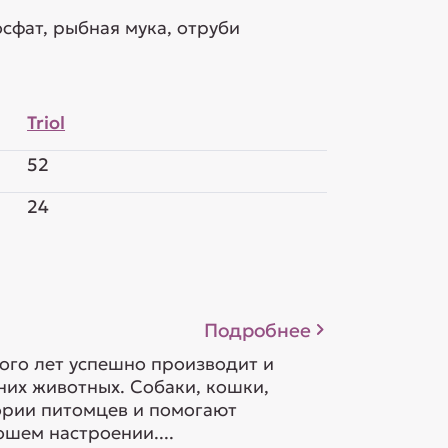
сфат, рыбная мука, отруби
Triol
52
24
Подробнее
ого лет успешно производит и
их животных. Собаки, кошки,
гории питомцев и помогают
шем настроении....