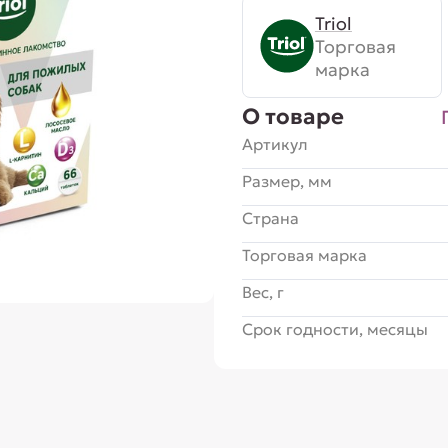
Triol
Торговая
марка
О товаре
Артикул
Размер, мм
Страна
Торговая марка
Вес, г
Срок годности, месяцы