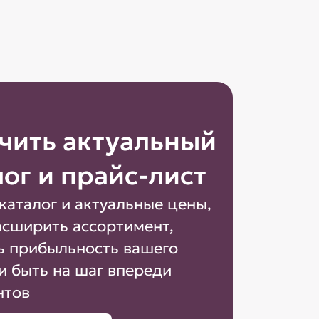
чить актуальный
лог и прайс-лист
каталог и актуальные цены,
асширить ассортимент,
ь прибыльность вашего
и быть на шаг впереди
нтов