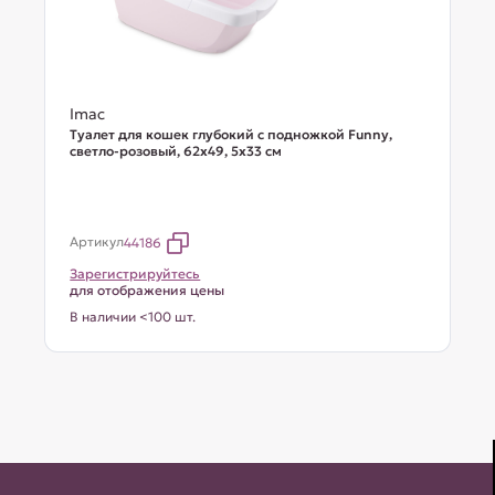
Imac
Туалет для кошек глубокий с подножкой Funny,
светло-розовый, 62х49, 5х33 см
Артикул
44186
Зарегистрируйтесь
для отображения цены
В наличии <100 шт.