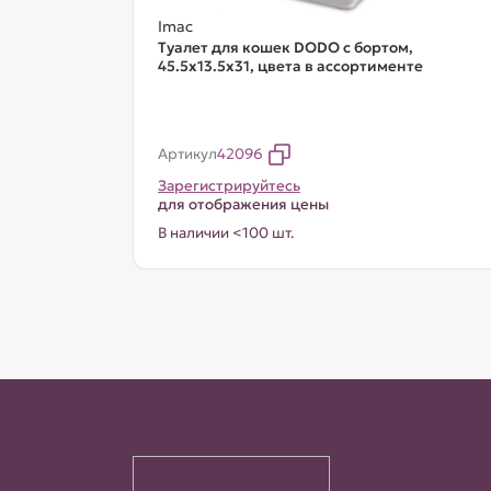
Imac
Туалет для кошек DODO с бортом,
45.5х13.5х31, цвета в ассортименте
Артикул
42096
Зарегистрируйтесь
для отображения цены
В наличии <100 шт.