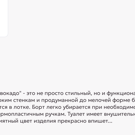
вокадо" - это не просто стильный, но и функцио
оким стенкам и продуманной до мелочей форме б
тся в лотке. Борт легко убирается при необходим
термопластичным ручкам. Туалет имеет внушитель
ятный цвет изделия прекрасно впишет...