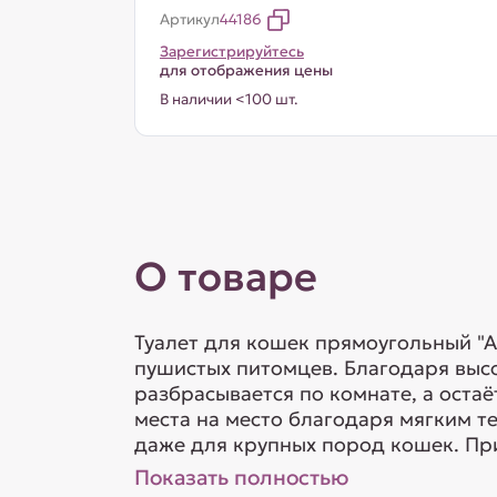
Артикул
44186
Зарегистрируйтесь
для отображения цены
В наличии <100 шт.
О товаре
Туалет для кошек прямоугольный "А
пушистых питомцев. Благодаря выс
разбрасывается по комнате, а остаё
места на место благодаря мягким 
даже для крупных пород кошек. При
Показать полностью