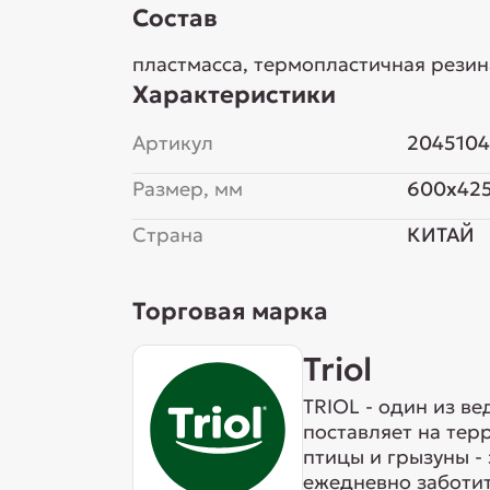
Состав
пластмасса, термопластичная резин
Характеристики
Артикул
204510
Размер, мм
600x42
Страна
КИТАЙ
Торговая марка
Triol
TRIOL - один из в
поставляет на тер
птицы и грызуны -
ежедневно заботит