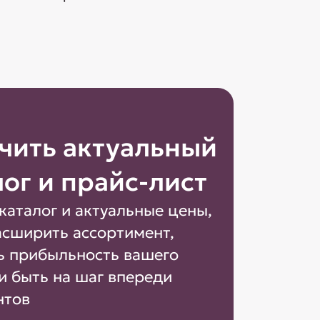
чить актуальный
лог и прайс-лист
каталог и актуальные цены,
асширить ассортимент,
ь прибыльность вашего
и быть на шаг впереди
нтов