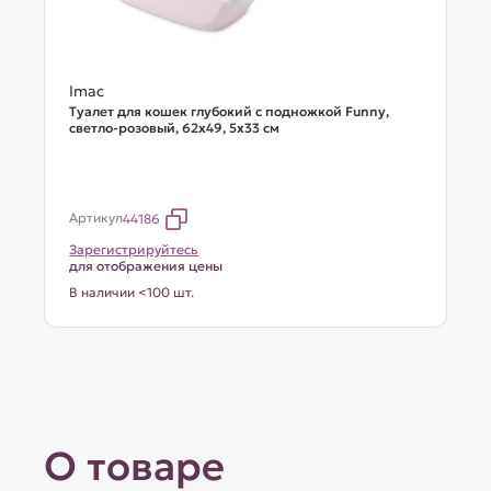
Imac
Туалет для кошек глубокий с подножкой Funny,
светло-розовый, 62х49, 5х33 см
Артикул
44186
Зарегистрируйтесь
для отображения цены
В наличии <100 шт.
О товаре