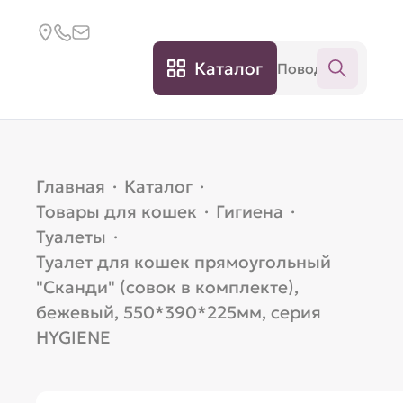
Каталог
Главная
·
Каталог
·
Товары для кошек
·
Гигиена
·
Туалеты
·
Туалет для кошек прямоугольный
"Сканди" (совок в комплекте),
бежевый, 550*390*225мм, серия
HYGIENE