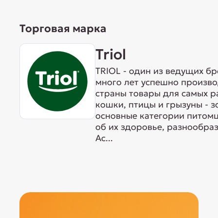
Торговая марка
Triol
TRIOL - один из ведущих б
много лет успешно произво
страны товары для самых р
кошки, птицы и грызуны - 
основные категории питомц
об их здоровье, разнообра
Ас...