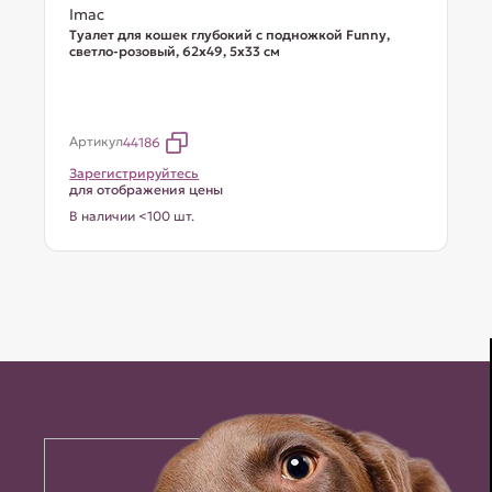
Imac
Туалет для кошек глубокий с подножкой Funny,
светло-розовый, 62х49, 5х33 см
Артикул
44186
Зарегистрируйтесь
для отображения цены
В наличии <100 шт.