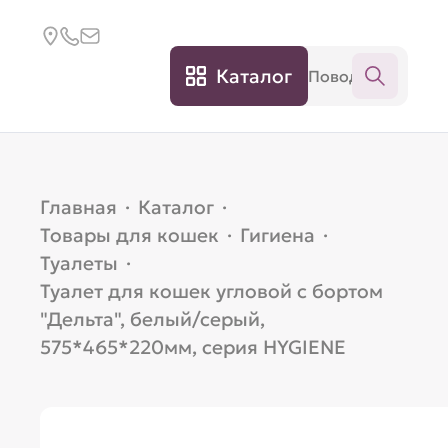
Каталог
Главная
·
Каталог
·
Товары для кошек
·
Гигиена
·
Туалеты
·
Туалет для кошек угловой с бортом
"Дельта", белый/серый,
575*465*220мм, серия HYGIENE