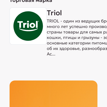
Торговая марка
Triol
TRIOL - один из ведущих б
много лет успешно произво
страны товары для самых р
кошки, птицы и грызуны - 
основные категории питомц
об их здоровье, разнообра
Ас...