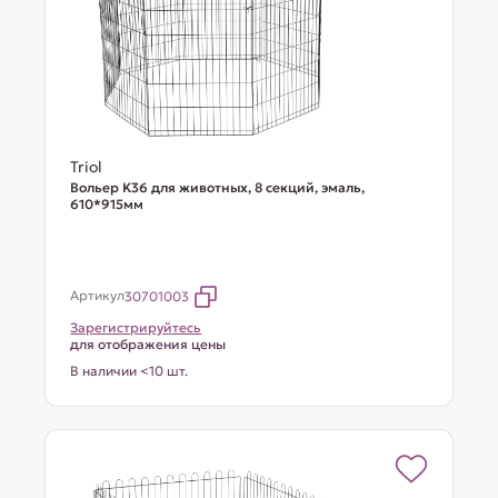
Triol
Вольер K36 для животных, 8 секций, эмаль,
610*915мм
Артикул
30701003
Зарегистрируйтесь
для отображения цены
В наличии <10 шт.