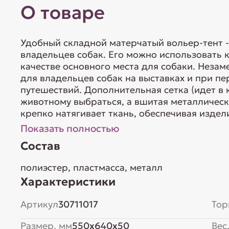
О товаре
Удобный складной матерчатый вольер-тент 
владельцев собак. Его можно использовать к
качестве основного места для собаки. Неза
для владельцев собак на выставках и при п
путешествий. Дополнительная сетка (идет в
животному выбраться, а вшитая металличес
крепко натягивает ткань, обеспечивая издел
Показать полностью
Состав
полиэстер, пластмасса, металл
Характеристики
Артикул
30711017
Тор
Размер, мм
550x640x50
Вес,