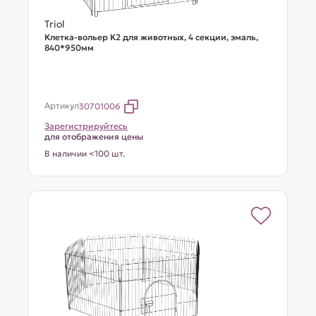
Triol
Клетка-вольер K2 для животных, 4 секции, эмаль,
840*950мм
Артикул
30701006
Зарегистрируйтесь
для отображения цены
В наличии <100 шт.