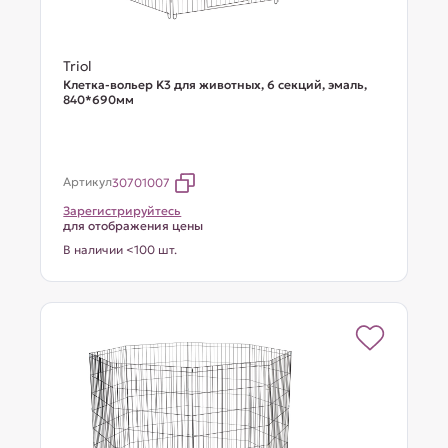
Triol
Клетка-вольер K3 для животных, 6 секций, эмаль,
840*690мм
Артикул
30701007
Зарегистрируйтесь
для отображения цены
В наличии <100 шт.