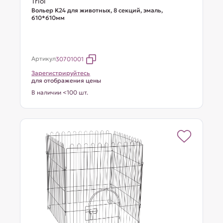
Triol
Вольер K24 для животных, 8 секций, эмаль,
610*610мм
Артикул
30701001
Зарегистрируйтесь
для отображения цены
В наличии <100 шт.