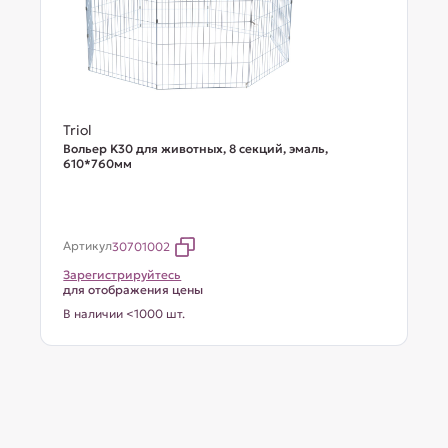
Triol
Вольер K30 для животных, 8 секций, эмаль,
610*760мм
Артикул
30701002
Зарегистрируйтесь
для отображения цены
В наличии <1000 шт.