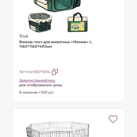
Triol
Вольер-тент для животных «Манеж» L,
1160*1160*490мм
Артикул
30711014
Зарегистрируйтесь
для отображения цены
В наличии <100 шт.