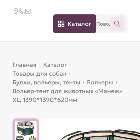
Каталог
Главная
·
Каталог
·
Товары для собак
·
Будки, вольеры, тенты
·
Вольеры
·
Вольер-тент для животных «Манеж»
XL, 1390*1390*620мм