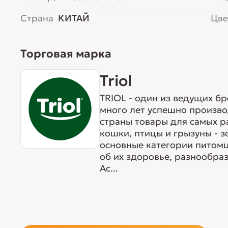
Страна
КИТАЙ
Цве
Торговая марка
Triol
TRIOL - один из ведущих б
много лет успешно произво
страны товары для самых р
кошки, птицы и грызуны - 
основные категории питомц
об их здоровье, разнообра
Ас...