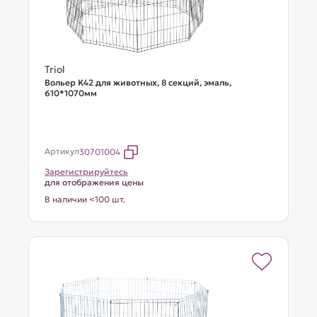
Triol
Вольер K42 для животных, 8 секций, эмаль,
610*1070мм
Артикул
30701004
Зарегистрируйтесь
для отображения цены
В наличии <100 шт.