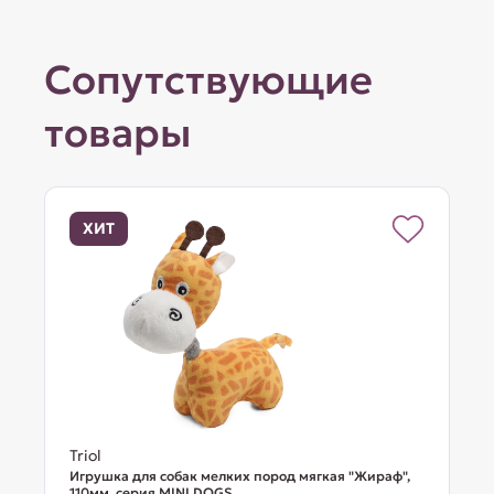
Сопутствующие
товары
ХИТ
Triol
Игрушка для собак мелких пород мягкая "Жираф",
110мм, серия MINI DOGS