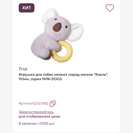
ХИТ
Triol
Игрушка для собак мелких пород мягкая "Коала",
90мм, серия MINI DOGS
Артикул
12141190
Зарегистрируйтесь
для отображения цены
В наличии <1000 шт.