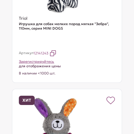
Triol
Игрушка для собак мелких пород мягкая "Зебра",
110мм, серия MINI DOGS
Артикул
12141243
Зарегистрируйтесь
для отображения цены
В наличии <1000 шт.
ХИТ