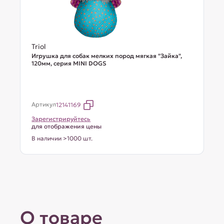
Triol
Игрушка для собак мелких пород мягкая "Зайка",
120мм, серия MINI DOGS
Артикул
12141169
Зарегистрируйтесь
для отображения цены
В наличии >1000 шт.
О товаре