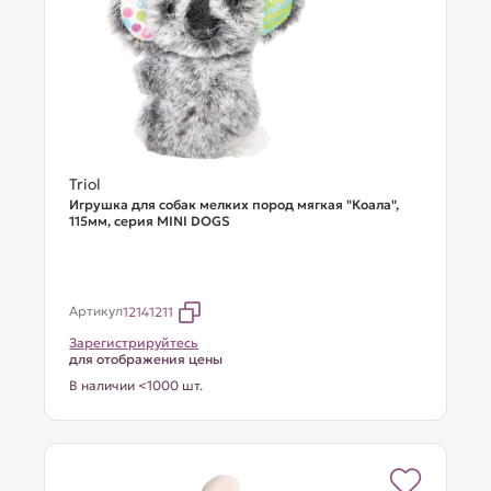
Triol
Игрушка для собак мелких пород мягкая "Коала",
115мм, серия MINI DOGS
Артикул
12141211
Зарегистрируйтесь
для отображения цены
В наличии <1000 шт.