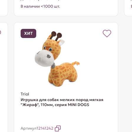
В наличии <1000 шт.
ХИТ
Triol
Игрушка для собак мелких пород мягкая
"Жираф", 110мм, серия MINI DOGS
Артикул
12141242