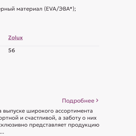
рный материал (EVA/ЭВА*);
Zolux
56
Подробнее
на выпуске широкого ассортимента
тной и счастливой, а заботу о них
ксклюзивно представляет продукцию
..