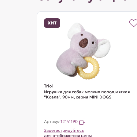
ХИТ
Triol
Игрушка для собак мелких пород мягкая
"Коала", 90мм, серия MINI DOGS
Артикул
12141190
Зарегистрируйтесь
для отображения цены