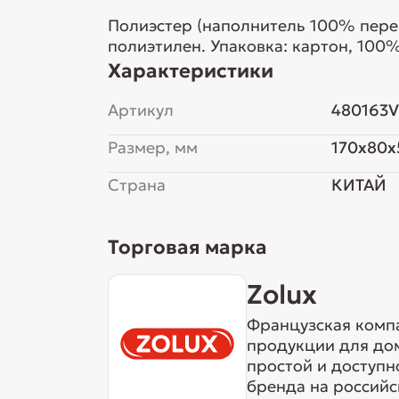
Полиэстер (наполнитель 100% пере
полиэтилен. Упаковка: картон, 100
Характеристики
Артикул
480163
Размер, мм
170x80x
Страна
КИТАЙ
Торговая марка
Zolux
Французская компа
продукции для дом
простой и доступ
бренда на российс