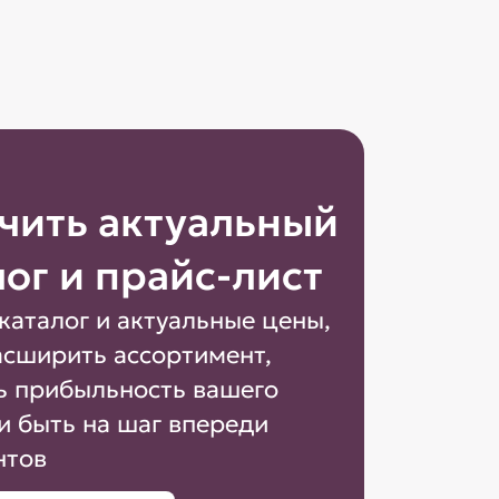
чить актуальный
лог и прайс-лист
каталог и актуальные цены,
асширить ассортимент,
ь прибыльность вашего
и быть на шаг впереди
нтов