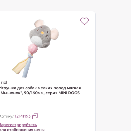
Triol
Игрушка для собак мелких пород мягкая
"Мышонок", 90/160мм, серия MINI DOGS
Артикул
12141193
Зарегистрируйтесь
для отображения цены