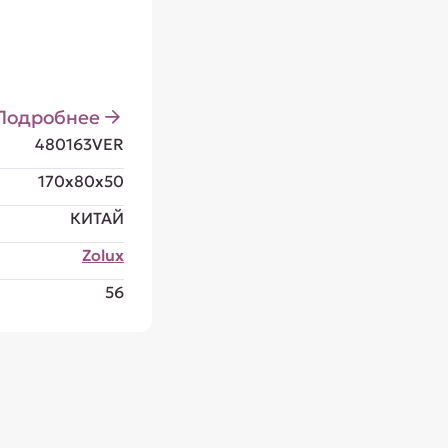
Подробнее
480163VER
170x80x50
КИТАЙ
Zolux
56