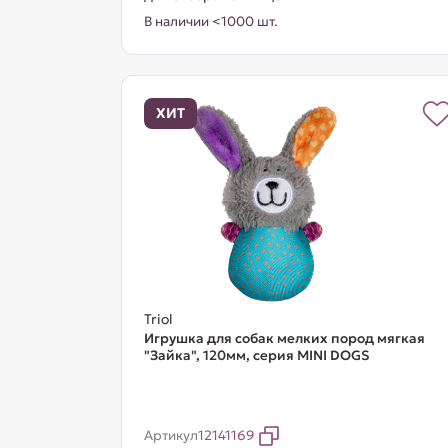
В наличии <1000 шт.
ХИТ
Triol
Игрушка для собак мелких пород мягкая
"Зайка", 120мм, серия MINI DOGS
Артикул
12141169