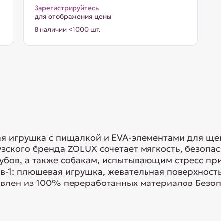
Зарегистрируйтесь
для отображения цены
В наличии <1000 шт.
 игрушка с пищалкой и EVA-элементами для щенк
ского бренда ZOLUX сочетает мягкость, безопас
убов, а также собакам, испытывающим стресс пр
в-1: плюшевая игрушка, жевательная поверхност
влен из 100% переработанных материалов Безопа