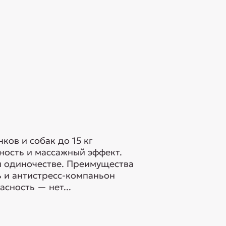
ов и собак до 15 кг
ность и массажный эффект.
и одиночестве. Преимущества
ь и антистресс-компаньон
сность — нет...