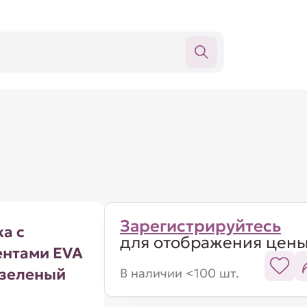
Зарегистрируйтесь
а с
для отображения цен
ентами EVA
 зеленый
В наличии <100 шт.