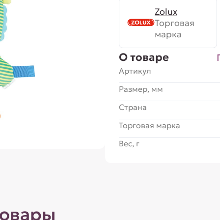
Zolux
Торговая
марка
О товаре
Артикул
Размер, мм
Страна
Торговая марка
Вес, г
товары