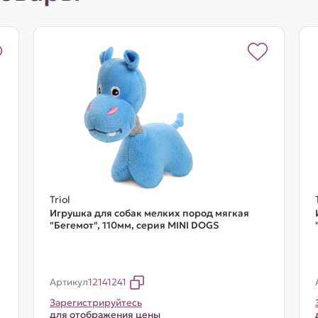
Triol
Игрушка для собак мелких пород мягкая
"Бегемот", 110мм, серия MINI DOGS
Артикул
12141241
Зарегистрируйтесь
для отображения цены