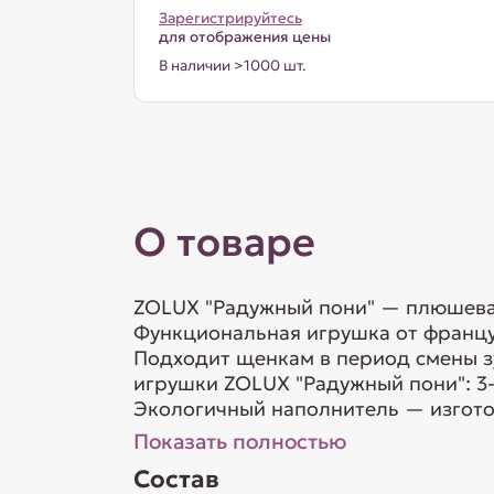
Зарегистрируйтесь
для отображения цены
В наличии >1000 шт.
О товаре
ZOLUX "Радужный пони" — плюшевая
Функциональная игрушка от француз
Подходит щенкам в период смены з
игрушки ZOLUX "Радужный пони": 3-
Экологичный наполнитель — изгото
Показать полностью
Состав