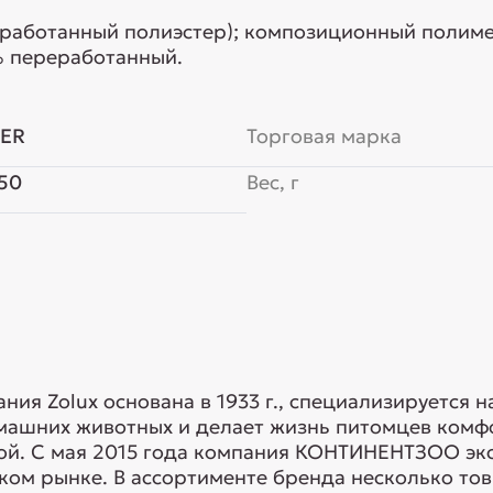
работанный полиэстер); композиционный полиме
% переработанный.
VER
Торговая марка
50
Вес, г
ния Zolux основана в 1933 г., специализируется 
ашних животных и делает жизнь питомцев комфор
ной. С мая 2015 года компания КОНТИНЕНТЗОО э
ком рынке. В ассортименте бренда несколько тов.