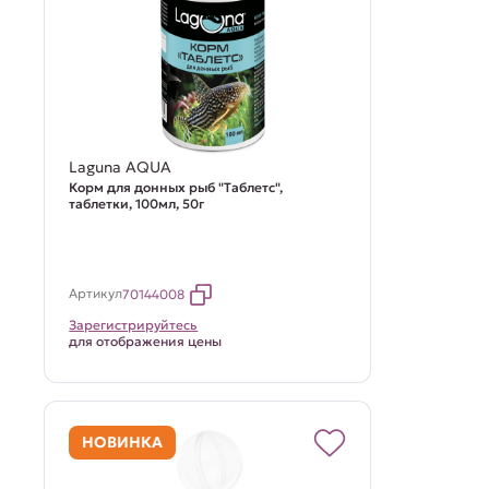
Laguna AQUA
Корм для донных рыб "Таблетс",
таблетки, 100мл, 50г
Артикул
70144008
Зарегистрируйтесь
для отображения цены
НОВИНКА