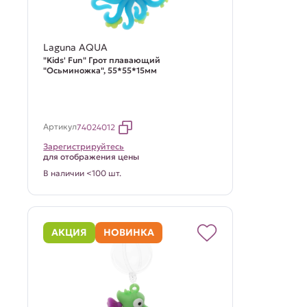
Laguna AQUA
"Kids' Fun" Грот плавающий
"Осьминожка", 55*55*15мм
Артикул
74024012
Зарегистрируйтесь
для отображения цены
В наличии <100 шт.
АКЦИЯ
НОВИНКА