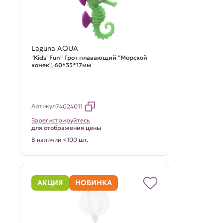
Laguna AQUA
"Kids' Fun" Грот плавающий "Морской
конек", 60*35*17мм
Артикул
74024011
Зарегистрируйтесь
для отображения цены
В наличии <100 шт.
АКЦИЯ
НОВИНКА