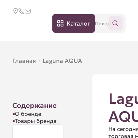
Каталог
Главная
·
Laguna AQUA
Lag
Содержание
AQ
О бренде
Товары бренда
На сегодн
торговая 