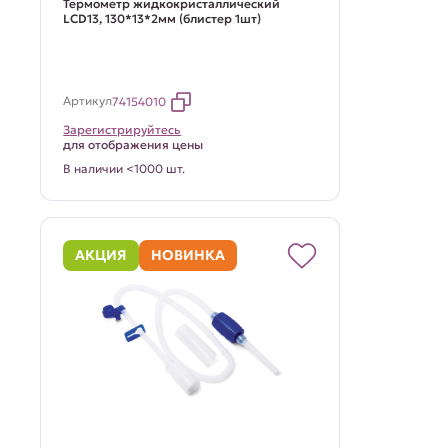
Термометр жидкокристаллический
LCD13, 130*13*2мм (блистер 1шт)
Артикул
74154010
Зарегистрируйтесь
для отображения цены
В наличии <1000 шт.
АКЦИЯ
НОВИНКА