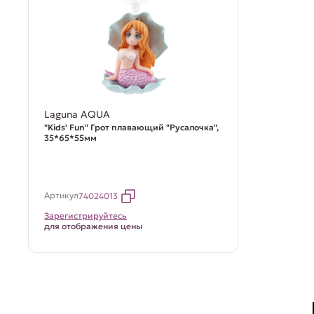
Laguna AQUA
"Kids' Fun" Грот плавающий "Русалочка",
35*65*55мм
Артикул
74024013
Зарегистрируйтесь
для отображения цены