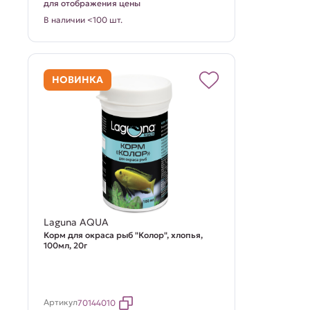
для отображения цены
В наличии <100 шт.
НОВИНКА
Laguna AQUA
Корм для окраса рыб "Колор", хлопья,
100мл, 20г
Артикул
70144010