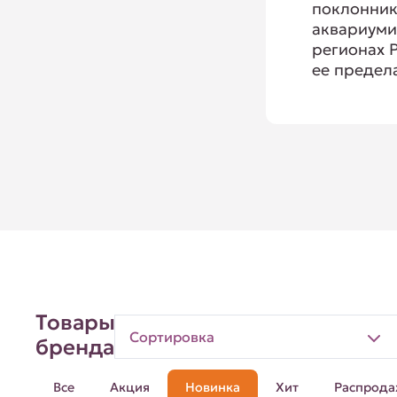
поклонни
аквариуми
регионах Р
ее предел
Товары
Сортировка
бренда
Все
Акция
Новинка
Хит
Распрода