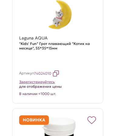
Laguna AQUA
"Kids' Fun" Грот плавающий "Котик на
месяце", 55*35*15мм
Артикул
74024010
Зарегистрируйтесь
для отображения цены
В наличии <1000 шт.
НОВИНКА