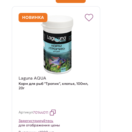
НОВИНКА
Laguna AQUA
Корм для рыб "Тропик", хлопья, 100мл,
20г
Артикул
70144011
Зарегистрируйтесь
для отображения цены