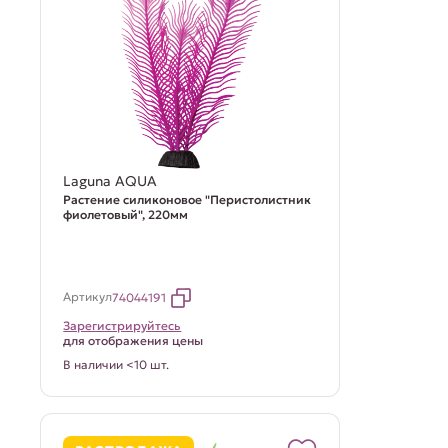
Laguna AQUA
Растение силиконовое "Перистолистник
фиолетовый", 220мм
Артикул
74044191
Зарегистрируйтесь
для отображения цены
В наличии <10 шт.