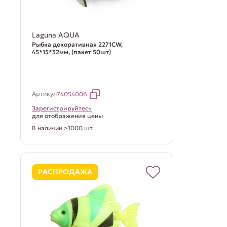
Laguna AQUA
Рыбка декоративная 2271CW,
45*15*32мм, (пакет 50шт)
Артикул
74054006
Зарегистрируйтесь
для отображения цены
В наличии >1000 шт.
РАСПРОДАЖА