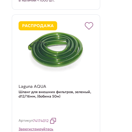
В наличии <1000 шт.
РАСПРОДАЖА
Laguna AQUA
Шланг для внешних фильтров, зеленый,
d12/16мм, (бобина 50м)
Артикул
74174012
Зарегистрируйтесь