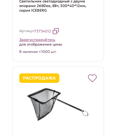
Светильник светодиодный с двумя
опорами 268Dee, 8Вт, 300*40*12мм,
серия ICEBERG
Артикул
73734012
Зарегистрируйтесь
для отображения цены
В наличии <1000 шт.
РАСПРОДАЖА