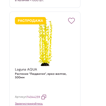
В наличии <1000 шт.
РАСПРОДАЖА
Laguna AQUA
Растение "Людвигия", ярко-желтое,
500мм
Артикул
74044239
Зарегистрируйтесь