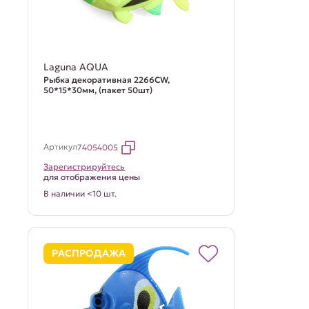
Laguna AQUA
Рыбка декоративная 2266CW,
50*15*30мм, (пакет 50шт)
Артикул
74054005
Зарегистрируйтесь
для отображения цены
В наличии <10 шт.
РАСПРОДАЖА