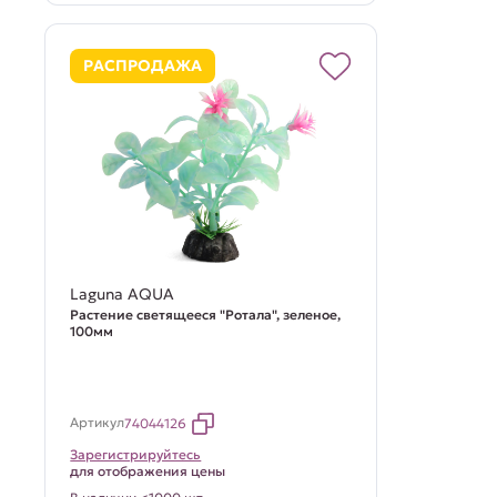
РАСПРОДАЖА
Laguna AQUA
Растение светящееся "Ротала", зеленое,
100мм
Артикул
74044126
Зарегистрируйтесь
для отображения цены