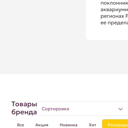
поклонни
аквариуми
регионах Р
ее предел
Товары
Сортировка
бренда
Все
Акция
Новинка
Хит
Распрода