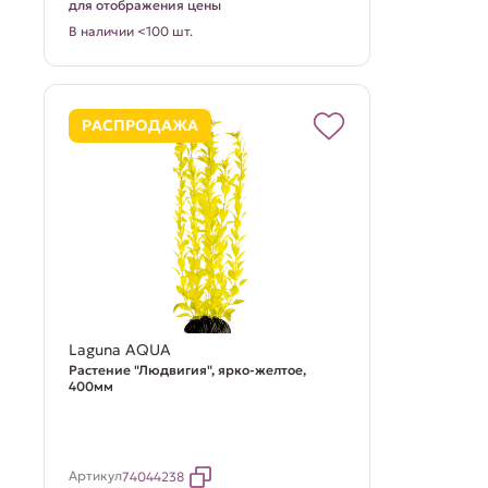
для отображения цены
В наличии <100 шт.
РАСПРОДАЖА
Laguna AQUA
Растение "Людвигия", ярко-желтое,
400мм
Артикул
74044238