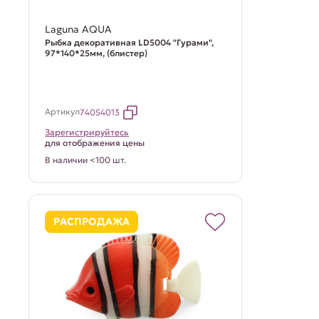
Laguna AQUA
Рыбка декоративная LD5004 "Гурами",
97*140*25мм, (блистер)
Артикул
74054013
Зарегистрируйтесь
для отображения цены
В наличии <100 шт.
РАСПРОДАЖА