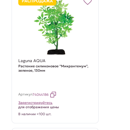
РАСПРОДАЖА
Laguna AQUA
Растение силиконовое "Микрантемум",
зеленое, 130мм
Артикул
74044186
Зарегистрируйтесь
для отображения цены
В наличии <100 шт.