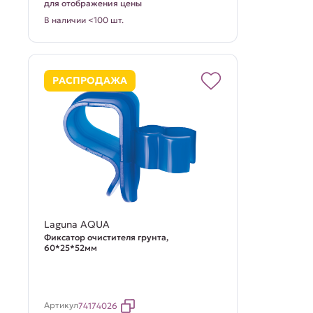
для отображения цены
В наличии <100 шт.
РАСПРОДАЖА
Laguna AQUA
Фиксатор очистителя грунта,
60*25*52мм
Артикул
74174026