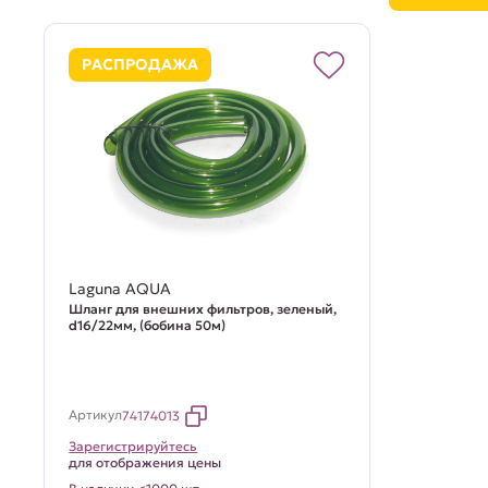
РАСПРОДАЖА
Laguna AQUA
Шланг для внешних фильтров, зеленый,
d16/22мм, (бобина 50м)
Артикул
74174013
Зарегистрируйтесь
для отображения цены