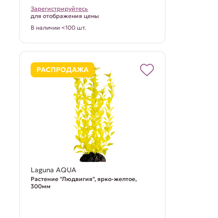
Зарегистрируйтесь
для отображения цены
В наличии <100 шт.
РАСПРОДАЖА
Laguna AQUA
Растение "Людвигия", ярко-желтое,
300мм