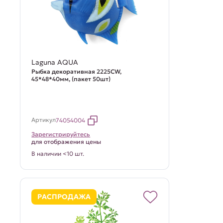
Laguna AQUA
Рыбка декоративная 2225CW,
45*48*40мм, (пакет 50шт)
Артикул
74054004
Зарегистрируйтесь
для отображения цены
В наличии <10 шт.
РАСПРОДАЖА