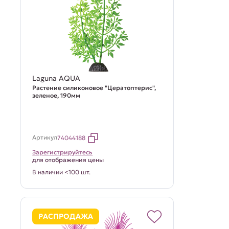
Laguna AQUA
Растение силиконовое "Цератоптерис",
зеленое, 190мм
Артикул
74044188
Зарегистрируйтесь
для отображения цены
В наличии <100 шт.
РАСПРОДАЖА