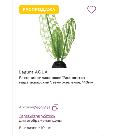
РАСПРОДАЖА
Laguna AQUA
Растение силиконовое "Апоногетон
мадагаскарский", темно-зеленое, 140мм
Артикул
74044187
Зарегистрируйтесь
для отображения цены
В наличии <10 шт.