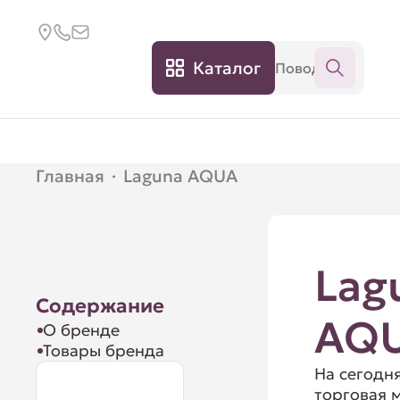
Каталог
Главная
·
Laguna AQUA
Lag
Содержание
AQ
О бренде
Товары бренда
На сегодн
торговая 