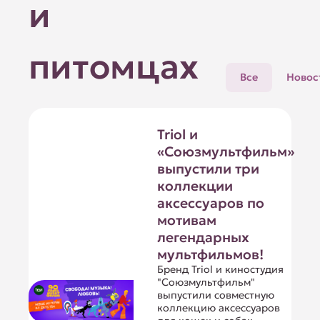
и
питомцах
Все
Новос
Triol и
«Союзмультфильм»
выпустили три
коллекции
аксессуаров по
мотивам
легендарных
мультфильмов!
Бренд Triol и киностудия
"Союзмультфильм"
выпустили совместную
коллекцию аксессуаров