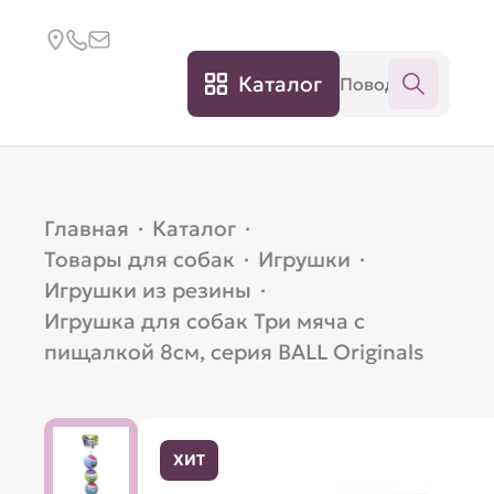
Каталог
Главная
·
Каталог
·
Товары для собак
·
Игрушки
·
Игрушки из резины
·
Игрушка для собак Три мяча с
пищалкой 8см, серия BALL Originals
ХИТ