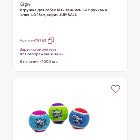
Gigwi
Игрушка для собак Мяч теннисный c ручками
зеленый 18см, серия JUMBALL
Артикул
75363
Зарегистрируйтесь
для отображения цены
В наличии <1000 шт.