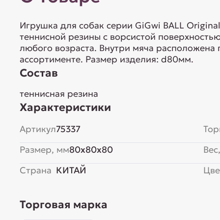
Игрушка для собак серии GiGwi BALL Original
теннисной резины с ворсистой поверхностью
любого возраста. Внутри мяча расположена 
ассортименте. Размер изделия: d80мм.
Состав
теннисная резина
Характеристики
Артикул
75337
Тор
Размер, мм
80x80x80
Вес,
Страна
КИТАЙ
Цве
Торговая марка