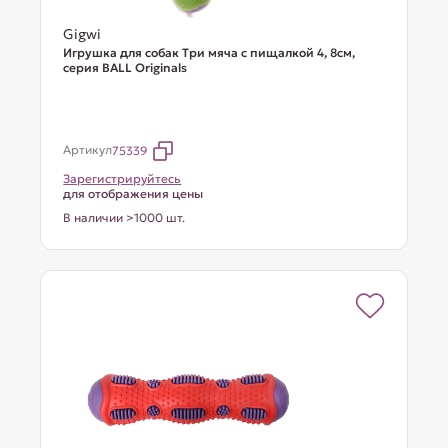
Gigwi
Игрушка для собак Три мяча с пищалкой 4, 8см,
серия BALL Originals
Артикул
75339
Зарегистрируйтесь
для отображения цены
В наличии >1000 шт.