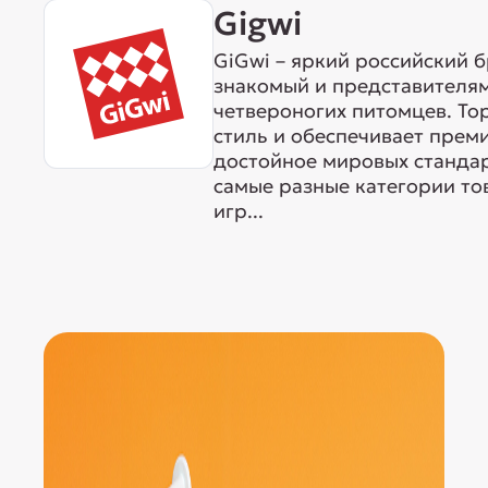
Gigwi
GiGwi – яркий российский б
знакомый и представителям
четвероногих питомцев. То
стиль и обеспечивает прем
достойное мировых станда
самые разные категории тов
игр...