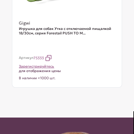
Gigwi
Игрушка для собак Утка с отключаемой пищалкой
18/30см, серия Forestail PUSH TO M...
Артикул
75333
Зарегистрируйтесь
для отображения цены
В наличии <1000 шт.