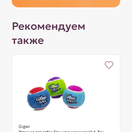
Рекомендуем
также
Gigwi
Игрушка для собак Три мяча с пищалкой 6, 3см,