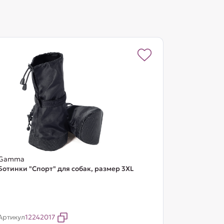
Gamma
Ботинки "Спорт" для собак, размер 3XL
Артикул
12242017