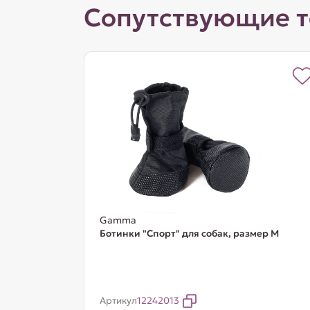
Сопутствующие 
Gamma
Ботинки "Спорт" для собак, размер M
Артикул
12242013