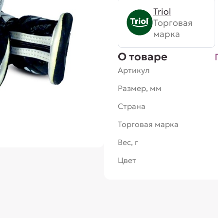
Triol
Торговая
марка
О товаре
Артикул
Размер, мм
Страна
Торговая марка
Вес, г
Цвет