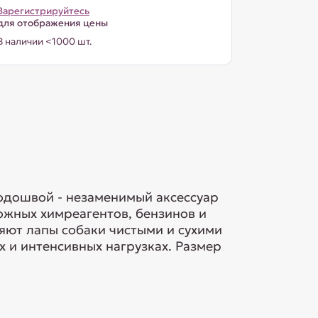
Зарегистрируйтесь
для отображения цены
В наличии <1000 шт.
одошвой - незаменимый аксессуар
ожных химреагентов, бензинов и
яют лапы собаки чистыми и сухими
 и интенсивных нагрузках. Размер