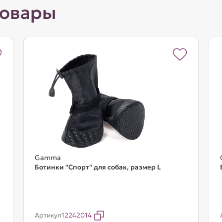
товары
Gamma
Ботинки "Спорт" для собак, размер L
Артикул
12242014