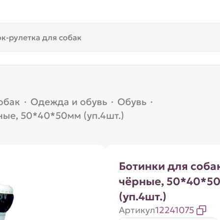
обак
·
Одежда и обувь
·
Обувь
·
ные, 50*40*50мм (уп.4шт.)
Ботинки для собак
чёрные, 50*40*5
(уп.4шт.)
Артикул
12241075