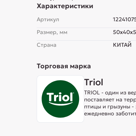
Характеристики
Артикул
1224107
Размер, мм
50x40x
Страна
КИТАЙ
Торговая марка
Triol
TRIOL - один из в
поставляет на тер
птицы и грызуны -
ежедневно заботит