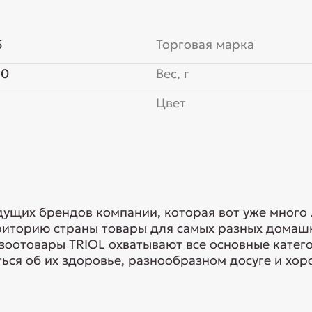
5
Торговая марка
50
Вес, г
Цвет
едущих брендов компании, которая вот уже много
риторию страны товары для самых разных домашн
 зоотовары TRIOL охватывают все основные кате
ься об их здоровье, разнообразном досуге и хоро