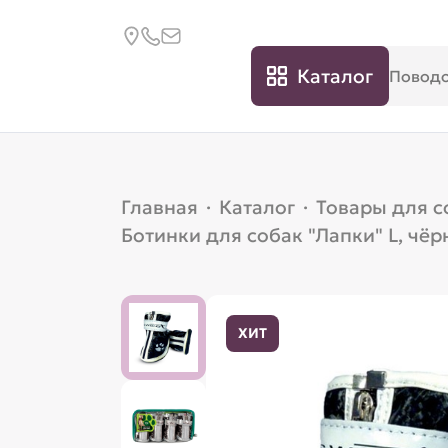
Каталог
Главная
·
Каталог
·
Товары для с
Ботинки для собак "Лапки" L, чёр
ХИТ