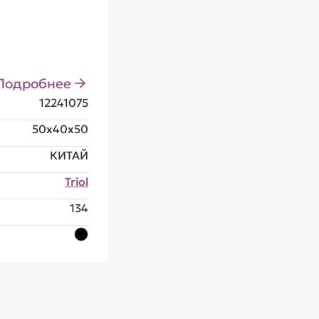
Подробнее
12241075
50x40x50
КИТАЙ
Triol
134