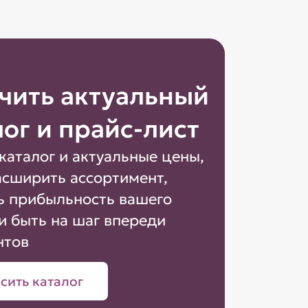
чить актуальный
лог и прайс-лист
каталог и актуальные цены,
асширить ассортимент,
ь прибыльность вашего
и быть на шаг впереди
нтов
сить каталог