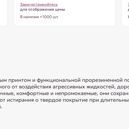
Зарегистрируйтесь
для отображения цены
В наличии <1000 шт.
ным принтом и функциональной прорезиненной п
ого от воздействия агрессивных жидкостей, дор
очные, комфортные и непромокаемые, они сохран
от истирания о твердое покрытие при длительных
.