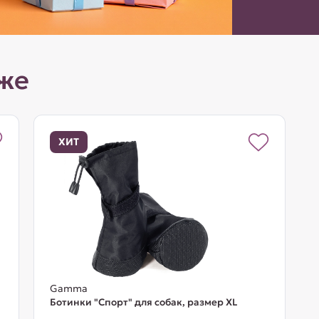
же
ХИТ
Gamma
Ботинки "Спорт" для собак, размер XL