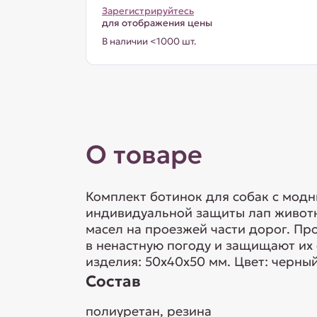
Зарегистрируйтесь
для отображения цены
В наличии <1000 шт.
О товаре
Комплект ботинок для собак с мод
индивидуальной защиты лап животн
масел на проезжей части дорог. Пр
в ненастную погоду и защищают их 
изделия: 50х40х50 мм. Цвет: черный
Состав
полиуретан, резина