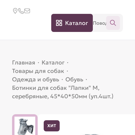
Каталог
Главная
·
Каталог
·
Товары для собак
·
Одежда и обувь
·
Обувь
·
Ботинки для собак "Лапки" M,
серебряные, 45*40*50мм (уп.4шт.)
ХИТ