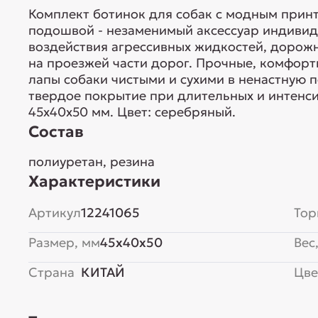
Комплект ботинок для собак с модным прин
подошвой - незаменимый аксессуар индивид
воздействия агрессивных жидкостей, дорожн
на проезжей части дорог. Прочные, комфор
лапы собаки чистыми и сухими в ненастную 
твердое покрытие при длительных и интенси
45х40х50 мм. Цвет: серебряный.
Состав
полиуретан, резина
Характеристики
Артикул
12241065
Тор
Размер, мм
45x40x50
Вес,
Страна
КИТАЙ
Цве