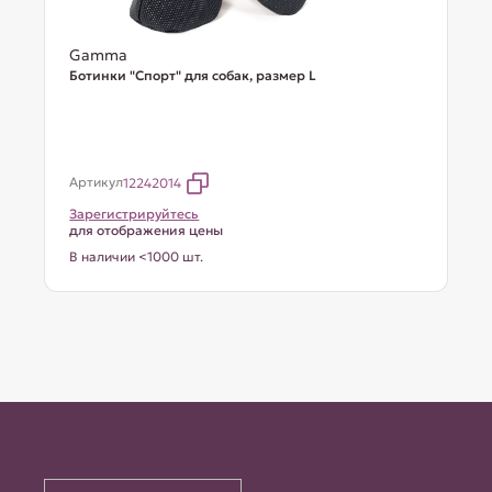
Gamma
Ботинки "Спорт" для собак, размер L
Артикул
12242014
Зарегистрируйтесь
для отображения цены
В наличии <1000 шт.