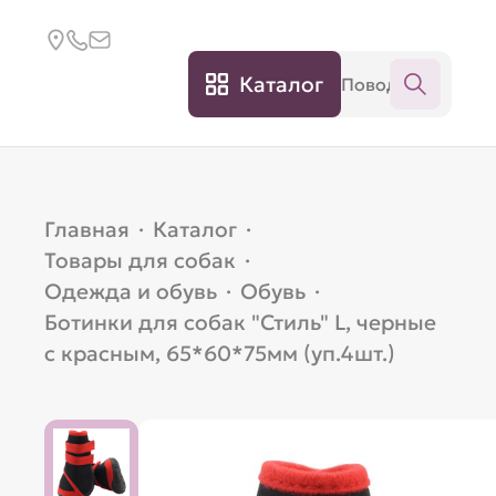
Каталог
Главная
·
Каталог
·
Товары для собак
·
Одежда и обувь
·
Обувь
·
Ботинки для собак "Стиль" L, черные
с красным, 65*60*75мм (уп.4шт.)