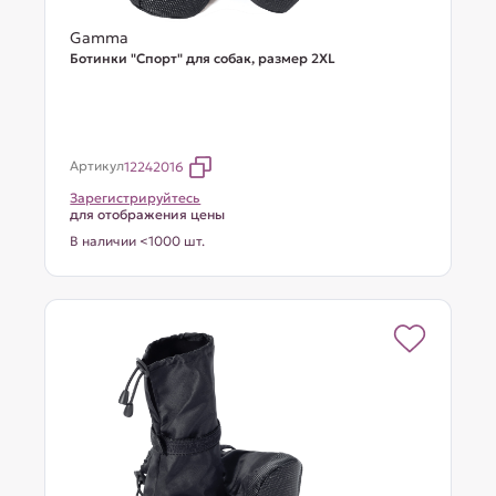
Gamma
Ботинки "Спорт" для собак, размер 2XL
Артикул
12242016
Зарегистрируйтесь
для отображения цены
В наличии <1000 шт.