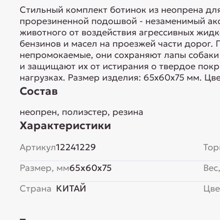
Стильный комплект ботинок из неопрена дл
прорезиненной подошвой - незаменимый ак
животного от воздействия агрессивных жидк
бензинов и масел на проезжей части дорог.
непромокаемые, они сохраняют лапы собаки 
и защищают их от истирания о твердое пок
нагрузках. Размер изделия: 65х60х75 мм. Цв
Состав
неопрен, полиэстер, резина
Характеристики
Артикул
12241229
Тор
Размер, мм
65x60x75
Вес,
Страна
КИТАЙ
Цве