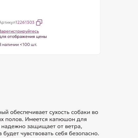
Артикул
12261303
Зарегистрируйтесь
для отображения цены
В наличии <100 шт.
ый обеспечивает сухость собаки во
их полов. Имеется капюшон для
 надежно защищает от ветра,
будет чувствовать себя безопасно.