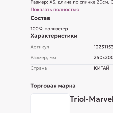
Размер: XS, длина по спинке 20см. С
Показать полностью
Состав
100% полиэстер
Характеристики
Артикул
1225115
Размер, мм
250x200
Страна
КИТАЙ
Торговая марка
Triol-Marve