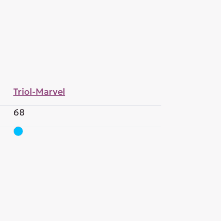
Triol-Marvel
68