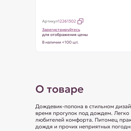
Артикул
12261302
Зарегистрируйтесь
для отображения цены
В наличии <100 шт.
О товаре
Дождевик-попона в стильном дизай
время прогулок под дождем. Легко 
любителей комфорта. Питомец прак
дождя и прочих неприятных погодны