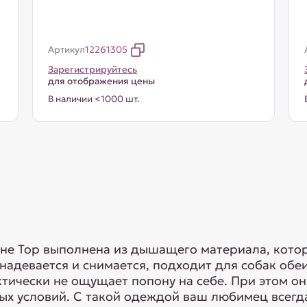
Артикул
12261305
Зарегистрируйтесь
для отображения цены
В наличии <1000 шт.
не Тор выполнена из дышащего материала, котор
надевается и снимается, подходит для собак обе
тически не ощущает попону на себе. При этом он
х условий. С такой одеждой ваш любимец всегда 