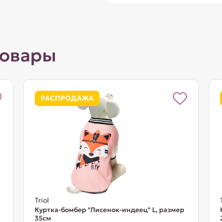
товары
РАСПРОДАЖА
Triol
Куртка-бомбер "Лисенок-индеец" L, размер
35см