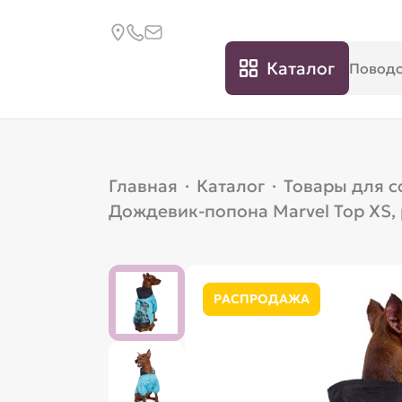
Каталог
Главная
·
Каталог
·
Товары для с
Дождевик-попона Marvel Тор XS, р
РАСПРОДАЖА