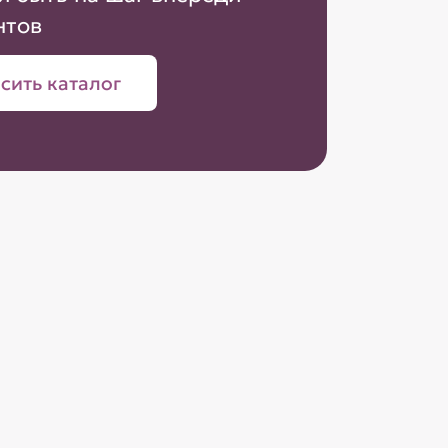
нтов
сить каталог