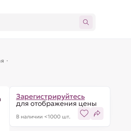
ая
·
Зарегистрируйтесь
а
для отображения цены
В наличии <1000 шт.