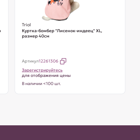
Triol
р
Куртка-бомбер "Лисенок-индеец" XL,
размер 40см
Артикул
12261306
Зарегистрируйтесь
для отображения цены
В наличии <100 шт.