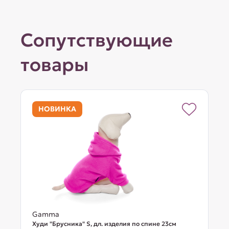
Сопутствующие
товары
НОВИНКА
Gamma
Худи "Брусника" S, дл. изделия по спине 23см