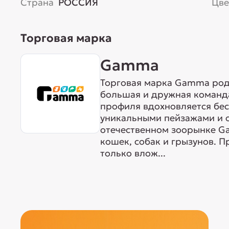
Страна
РОССИЯ
Цве
Торговая марка
Gamma
Торговая марка Gamma родо
большая и дружная команда
профиля вдохновляется бе
уникальными пейзажами и 
отечественном зоорынке G
кошек, собак и грызунов. 
только влож...