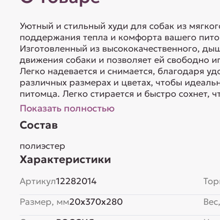
Уютный и стильный худи для собак из мягког
поддержания тепла и комфорта вашего пито
Изготовленный из высококачественного, дыш
движения собаки и позволяет ей свободно и
Легко надевается и снимается, благодаря уд
различных размерах и цветах, чтобы идеал
питомца. Легко стирается и быстро сохнет, чт
Показать полностью
Состав
полиэстер
Характеристики
Артикул
12282014
Тор
Размер, мм
20x370x280
Вес,