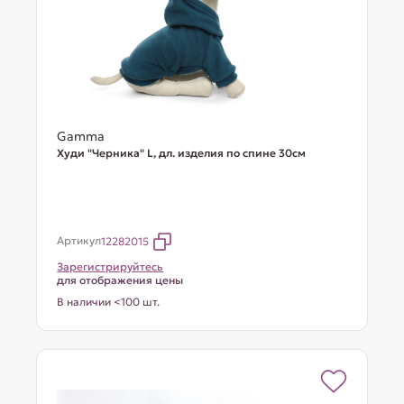
Gamma
Худи "Черника" L, дл. изделия по спине 30см
Артикул
12282015
Зарегистрируйтесь
для отображения цены
В наличии <100 шт.