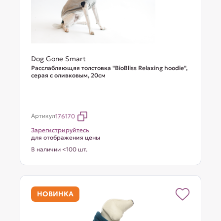
Dog Gone Smart
Расслабляющяя толстовка "BioBliss Relaxing hoodie",
серая с оливковым, 20см
Артикул
176170
Зарегистрируйтесь
для отображения цены
В наличии <100 шт.
НОВИНКА