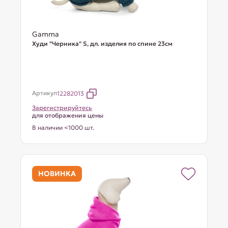
Gamma
Худи "Черника" S, дл. изделия по спине 23см
Артикул
12282013
Зарегистрируйтесь
для отображения цены
В наличии <1000 шт.
НОВИНКА