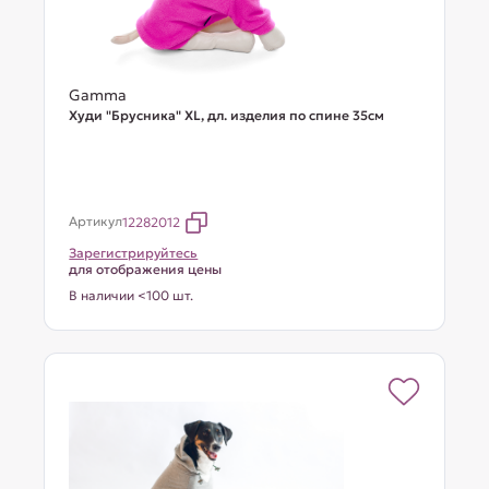
Gamma
Худи "Брусника" XL, дл. изделия по спине 35см
Артикул
12282012
Зарегистрируйтесь
для отображения цены
В наличии <100 шт.