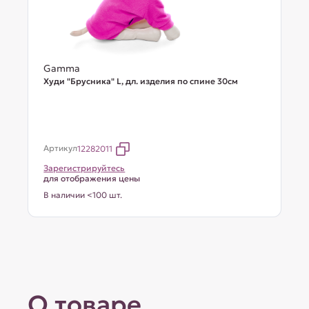
Gamma
Худи "Брусника" L, дл. изделия по спине 30см
Артикул
12282011
Зарегистрируйтесь
для отображения цены
В наличии <100 шт.
О товаре