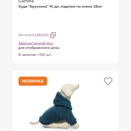
Gamma
Худи "Брусника" M, дл. изделия по спине 28см
Артикул
12282010
Зарегистрируйтесь
для отображения цены
В наличии <100 шт.
НОВИНКА