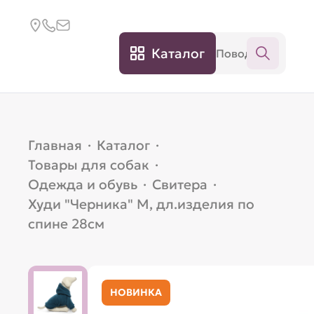
Каталог
Главная
·
Каталог
·
Товары для собак
·
Одежда и обувь
·
Свитера
·
Худи "Черника" M, дл.изделия по
спине 28см
НОВИНКА