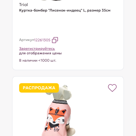
Triol
Куртка-бомбер "Лисенок-индеец" L, размер 35см
Артикул
12261305
Зарегистрируйтесь
для отображения цены
В наличии <1000 шт.
РАСПРОДАЖА