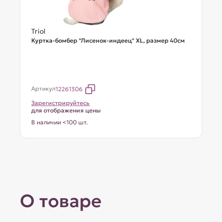
Triol
Куртка-бомбер "Лисенок-индеец" XL, размер 40см
Артикул
12261306
Зарегистрируйтесь
для отображения цены
В наличии <100 шт.
О товаре