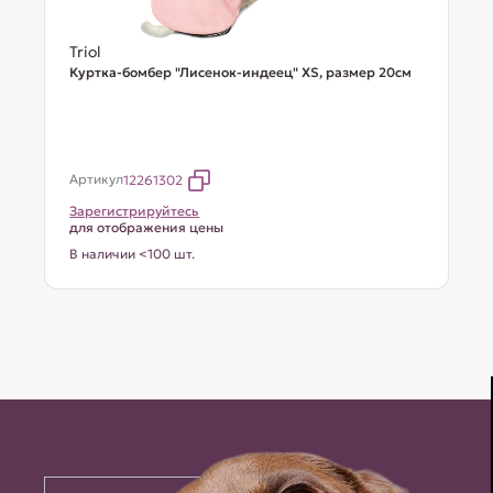
Triol
Куртка-бомбер "Лисенок-индеец" XS, размер 20см
Артикул
12261302
Зарегистрируйтесь
для отображения цены
В наличии <100 шт.