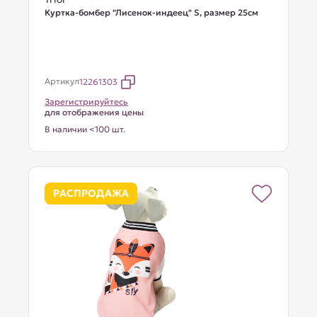
Куртка-бомбер "Лисенок-индеец" S, размер 25см
Артикул
12261303
Зарегистрируйтесь
для отображения цены
В наличии <100 шт.
РАСПРОДАЖА