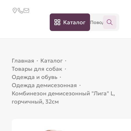
Каталог
Главная
·
Каталог
·
Товары для собак
·
Одежда и обувь
·
Одежда демисезонная
·
Комбинезон демисезонный "Лига" L,
горчичный, 32см