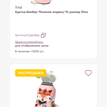
Triol
Куртка-бомбер "Лисенок-индеец" M, размер 30см
Артикул
12261304
Зарегистрируйтесь
для отображения цены
В наличии <1000 шт.
РАСПРОДАЖА