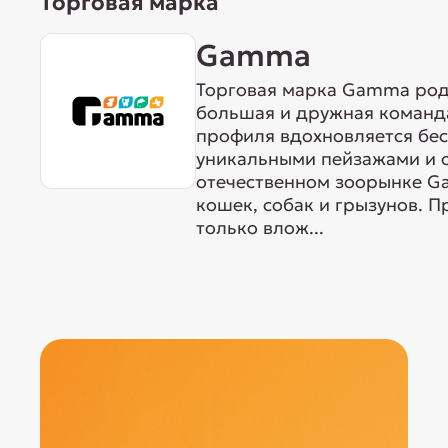
Торговая марка
Gamma
Торговая марка Gamma родо
большая и дружная команда
профиля вдохновляется бе
уникальными пейзажами и 
отечественном зоорынке G
кошек, собак и грызунов. 
только влож...