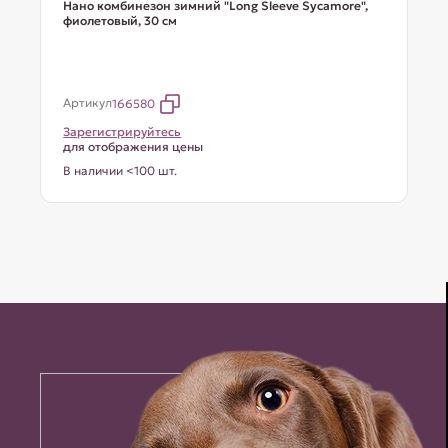
Нано комбинезон зимний "Long Sleeve Sycamore",
фиолетовый, 30 см
Артикул
166580
Зарегистрируйтесь
для отображения цены
В наличии <100 шт.