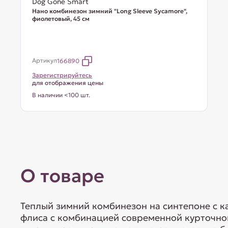
Dog Gone Smart
Нано комбинезон зимний "Long Sleeve Sycamore",
фиолетовый, 45 см
Артикул
166890
Зарегистрируйтесь
для отображения цены
В наличии <100 шт.
О товаре
Теплый зимний комбинезон на синтепоне с 
флиса с комбинацией современной курточно