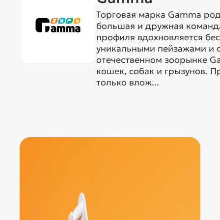
Торговая марка Gamma родо
большая и дружная команда
профиля вдохновляется бе
уникальными пейзажами и 
отечественном зоорынке G
кошек, собак и грызунов. 
только влож...