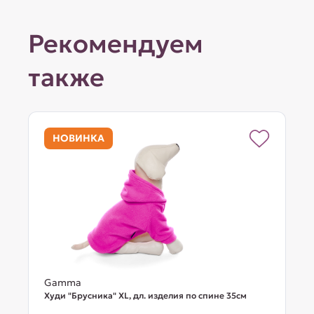
Рекомендуем
также
НОВИНКА
Gamma
Худи "Брусника" XL, дл. изделия по спине 35см